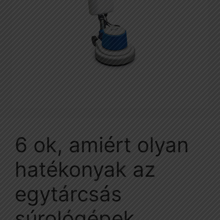
6 ok, amiért olyan
hatékonyak az
egytárcsás
súrológépek