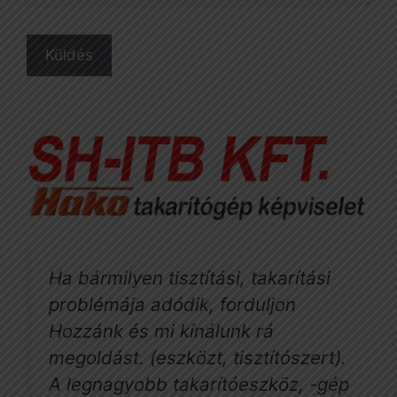
Ha bármilyen tisztítási, takarítási
problémája adódik, forduljon
Hozzánk és mi kínálunk rá
megoldást. (eszközt, tisztítószert).
A legnagyobb takarítóeszköz, -gép