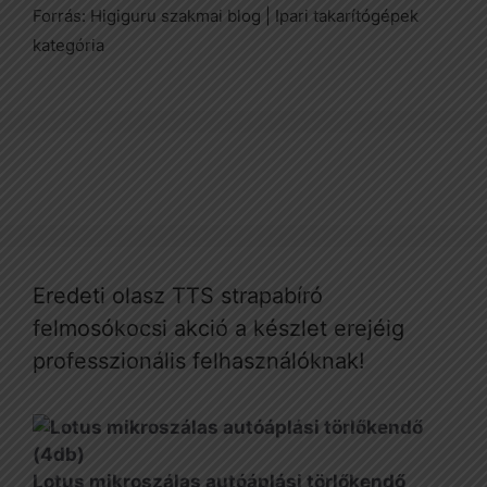
Forrás: Higiguru szakmai blog | Ipari takarítógépek
kategória
Eredeti olasz TTS strapabíró
felmosókocsi akció a készlet erejéig
professzionális felhasználóknak!
Lotus mikroszálas autóáplási törlőkendő