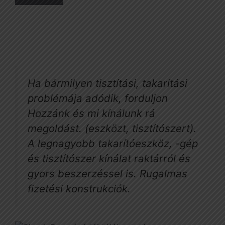
Ha bármilyen tisztítási, takarítási
problémája adódik, forduljon
Hozzánk és mi kínálunk rá
megoldást. (eszközt, tisztítószert).
A legnagyobb takarítóeszköz, -gép
és tisztítószer kínálat raktárról és
gyors beszerzéssel is. Rugalmas
fizetési konstrukciók.