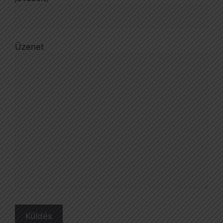
Üzenet