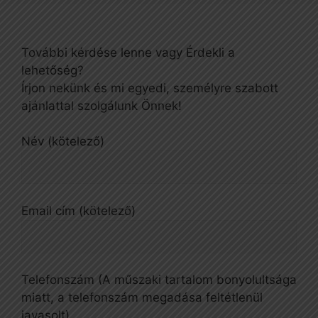
További kérdése lenne vagy Érdekli a
lehetőség?
Írjon nekünk és mi egyedi, személyre szabott
ajánlattal szolgálunk Önnek!
Név (kötelező)
Email cím (kötelező)
Telefonszám (A műszaki tartalom bonyolultsága
miatt, a telefonszám megadása feltétlenül
javasolt)