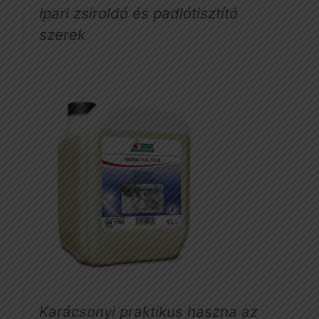
Ipari zsíroldó és padlótisztító
szerek
Karácsonyi praktikus haszna az