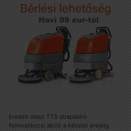
Eredeti olasz TTS strapabíró
felmosókocsi akció a készlet erejéig