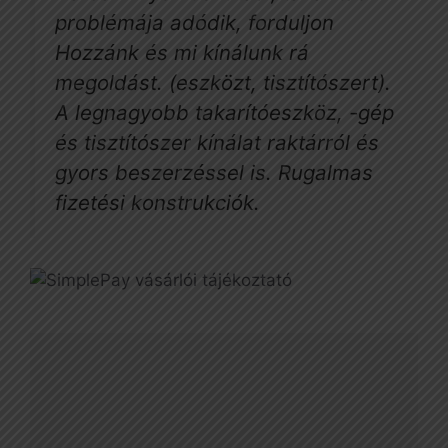
problémája adódik, forduljon
Hozzánk és mi kínálunk rá
megoldást. (eszközt, tisztítószert).
A legnagyobb takarítóeszköz, -gép
és tisztítószer kínálat raktárról és
gyors beszerzéssel is. Rugalmas
fizetési konstrukciók.