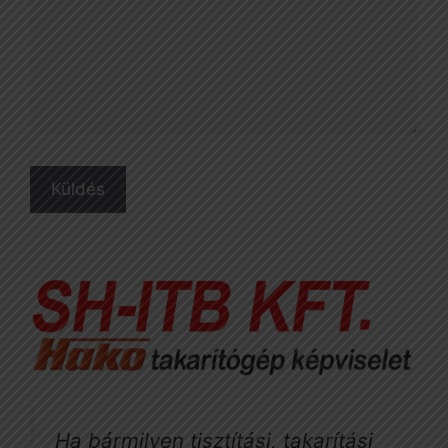
Ha bármilyen tisztítási, takarítási