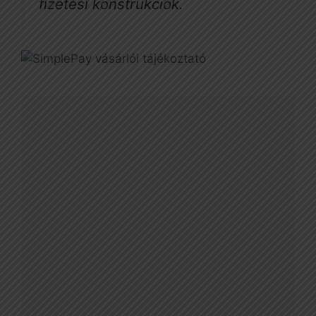
fizetési konstrukciók.