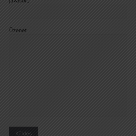
javasolt)
Üzenet