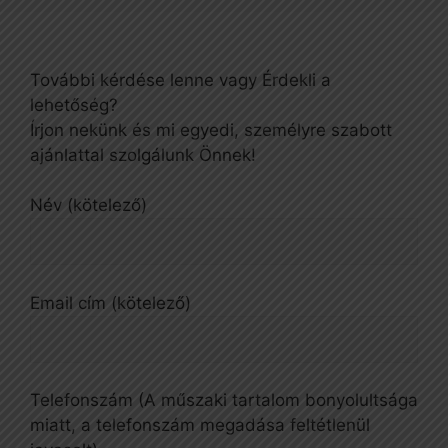
További kérdése lenne vagy Érdekli a
lehetőség?
Írjon nekünk és mi egyedi, személyre szabott
ajánlattal szolgálunk Önnek!
Név (kötelező)
Email cím (kötelező)
Telefonszám (A műszaki tartalom bonyolultsága
miatt, a telefonszám megadása feltétlenül