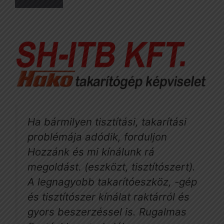
Ha bármilyen tisztítási, takarítási
problémája adódik, forduljon
Hozzánk és mi kínálunk rá
megoldást. (eszközt, tisztítószert).
A legnagyobb takarítóeszköz, -gép
és tisztítószer kínálat raktárról és
gyors beszerzéssel is. Rugalmas