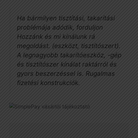
Ha bármilyen tisztítási, takarítási
problémája adódik, forduljon
Hozzánk és mi kínálunk rá
megoldást. (eszközt, tisztítószert).
A legnagyobb takarítóeszköz, -gép
és tisztítószer kínálat raktárról és
gyors beszerzéssel is. Rugalmas
fizetési konstrukciók.