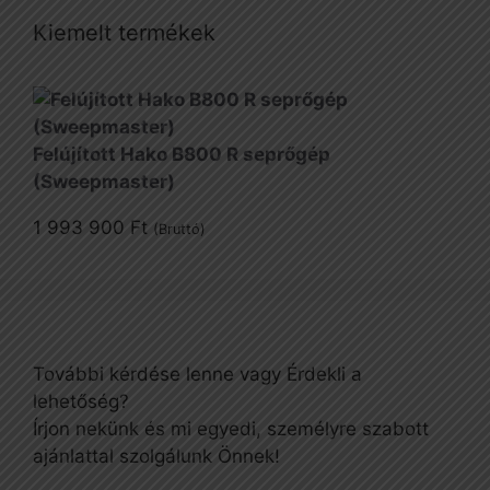
Kiemelt termékek
Felújított Hako B800 R seprőgép
(Sweepmaster)
1 993 900
Ft
(Bruttó)
További kérdése lenne vagy Érdekli a
lehetőség?
Írjon nekünk és mi egyedi, személyre szabott
ajánlattal szolgálunk Önnek!