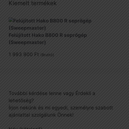
Kiemelt termékek
Felújított Hako B800 R seprőgép
(Sweepmaster)
1 993 900
Ft
(Bruttó)
További kérdése lenne vagy Érdekli a
lehetőség?
Írjon nekünk és mi egyedi, személyre szabott
ajánlattal szolgálunk Önnek!