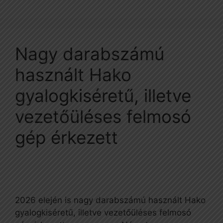
Nagy darabszámú
használt Hako
gyalogkiséretű, illetve
vezetőüléses felmosó
gép érkezett
2026 elején is nagy darabszámú használt Hako
gyalogkiséretű, illetve vezetőüléses felmosó