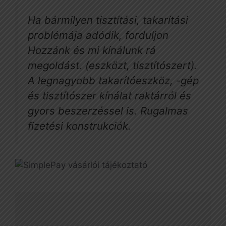
Ha bármilyen tisztítási, takarítási
problémája adódik, forduljon
Hozzánk és mi kínálunk rá
megoldást. (eszközt, tisztítószert).
A legnagyobb takarítóeszköz, -gép
és tisztítószer kínálat raktárról és
gyors beszerzéssel is. Rugalmas
fizetési konstrukciók.