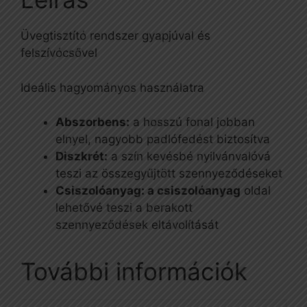
Üvegtisztító rendszer gyapjúval és
felszívócsővel
Ideális hagyományos használatra
Abszorbens:
a hosszú fonal jobban
elnyel, nagyobb padlófedést biztosítva
Diszkrét:
a szín kevésbé nyilvánvalóvá
teszi az összegyűjtött szennyeződéseket
Csiszolóanyag: a csiszolóanyag
oldal
lehetővé teszi a berakott
szennyeződések eltávolítását
További információk