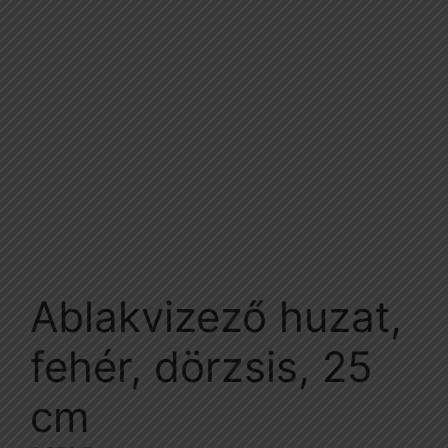
Ablakvizező huzat,
fehér, dörzsis, 25
cm