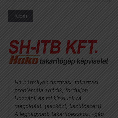
Ha bármilyen tisztítási, takarítási
problémája adódik, forduljon
Hozzánk és mi kínálunk rá
megoldást. (eszközt, tisztítószert).
A legnagyobb takarítóeszköz, -gép