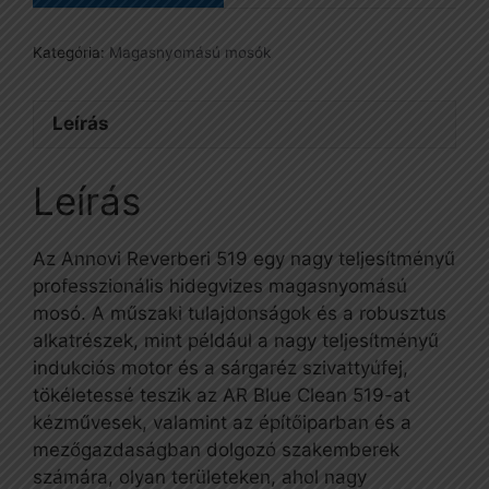
Kategória:
Magasnyomású mosók
Leírás
Leírás
Az Annovi Reverberi 519 egy nagy teljesítményű
professzionális hidegvizes magasnyomású
mosó. A műszaki tulajdonságok és a robusztus
alkatrészek, mint például a nagy teljesítményű
indukciós motor és a sárgaréz szivattyúfej,
tökéletessé teszik az AR Blue Clean 519-at
kézművesek, valamint az építőiparban és a
mezőgazdaságban dolgozó szakemberek
számára, olyan területeken, ahol nagy