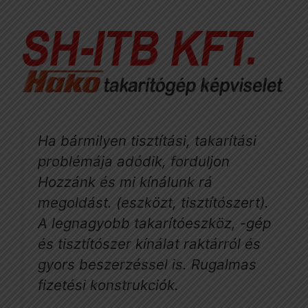
Ha bármilyen tisztítási, takarítási
problémája adódik, forduljon
Hozzánk és mi kínálunk rá
megoldást. (eszközt, tisztítószert).
A legnagyobb takarítóeszköz, -gép
és tisztítószer kínálat raktárról és
gyors beszerzéssel is. Rugalmas
fizetési konstrukciók.