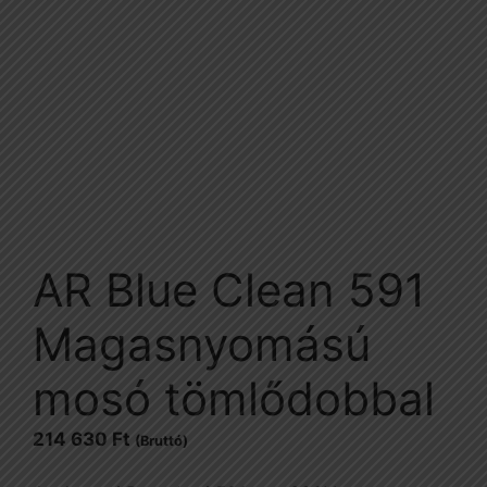
AR Blue Clean 591
Magasnyomású
mosó tömlődobbal
214 630
Ft
(Bruttó)