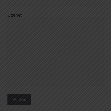
Üzenet