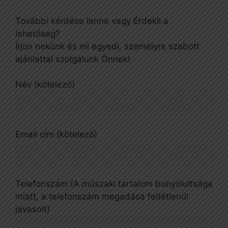
További kérdése lenne vagy Érdekli a
lehetőség?
Írjon nekünk és mi egyedi, személyre szabott
ajánlattal szolgálunk Önnek!
Név (kötelező)
Email cím (kötelező)
Telefonszám (A műszaki tartalom bonyolultsága
miatt, a telefonszám megadása feltétlenül
javasolt)