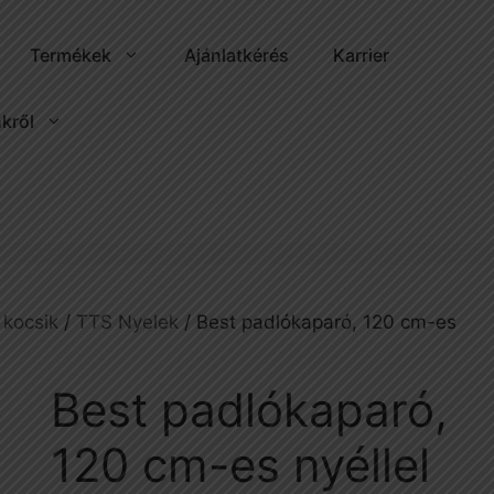
Termékek
Ajánlatkérés
Karrier
kről
 kocsik
/
TTS Nyelek
/ Best padlókaparó, 120 cm-es
Best padlókaparó,
120 cm-es nyéllel