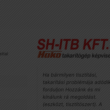
attal
Ha bármilyen tisztítási,
takarítási problémája adódik
forduljon Hozzánk és mi
kínálunk rá megoldást.
(eszközt, tisztítószert). A