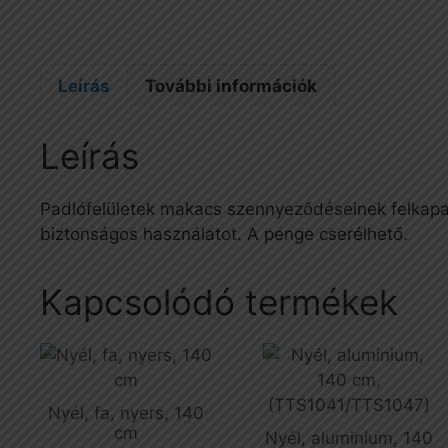
Leírás
További információk
Leírás
Padlófelületek makacs szennyeződéseinek felkapará
biztonságos használatot. A penge cserélhető.
Kapcsolódó termékek
Nyél, fa, nyers, 140
cm
Nyél, aluminium, 140