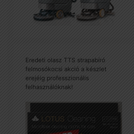
Eredeti olasz TTS strapabíró
felmosókocsi akció a készlet
erejéig professzionális
felhasználóknak!