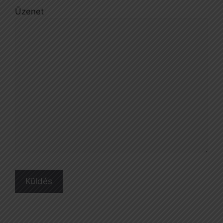
Üzenet