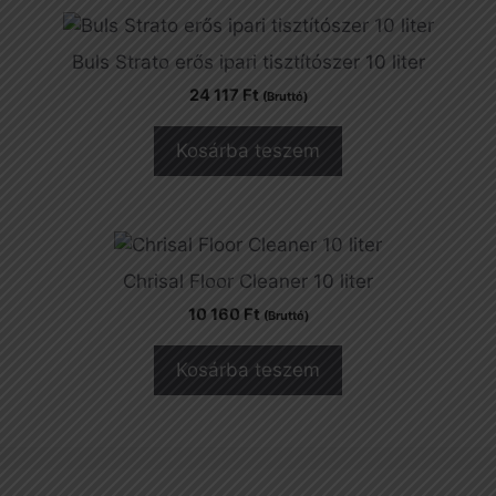
Buls Strato erős ipari tisztítószer 10 liter
24 117
Ft
(Bruttó)
Kosárba teszem
Chrisal Floor Cleaner 10 liter
10 160
Ft
(Bruttó)
Kosárba teszem