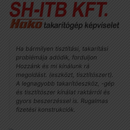
Ha bármilyen tisztítási, takarítási
problémája adódik, forduljon
Hozzánk és mi kínálunk rá
megoldást. (eszközt, tisztítószert).
A legnagyobb takarítóeszköz, -gép
és tisztítószer kínálat raktárról és
gyors beszerzéssel is. Rugalmas
fizetési konstrukciók.