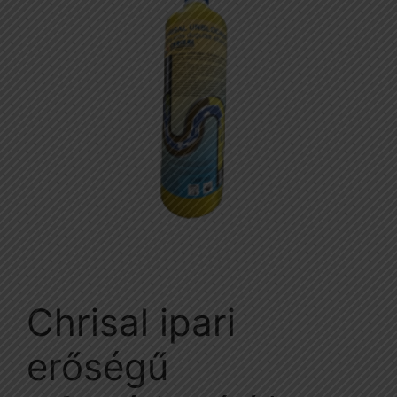
Chrisal ipari
erőségű