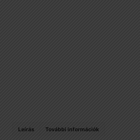
Leírás
További információk