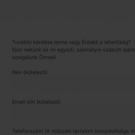
További kérdése lenne vagy Érdekli a lehetőség?
Írjon nekünk és mi egyedi, személyre szabott ajánl
szolgálunk Önnek!
Név (kötelező)
Email cím (kötelező)
Telefonszám (A műszaki tartalom bonyolultsága mi