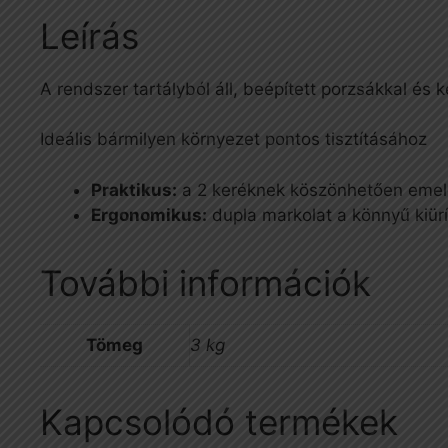
Leírás
A rendszer tartályból áll, beépített porzsákkal és 
Ideális bármilyen környezet pontos tisztításához
Praktikus:
a 2 keréknek köszönhetően emelé
Ergonomikus:
dupla markolat a könnyű kiür
További információk
Tömeg
3 kg
Kapcsolódó termékek