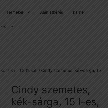
Termékek
Ajánlatkérés
Karrier
kről
 kocsik
/
TTS Kukák
/ Cindy szemetes, kék-sárga, 15
Cindy szemetes,
kék-sárga, 15 l-es,