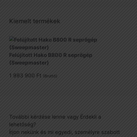
Kiemelt termékek
Felújított Hako B800 R seprőgép
(Sweepmaster)
1 993 900
Ft
(Bruttó)
További kérdése lenne vagy Érdekli a
lehetőség?
Írjon nekünk és mi egyedi, személyre szabott