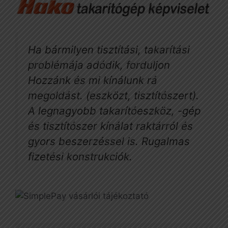
Ha bármilyen tisztítási, takarítási
problémája adódik, forduljon
Hozzánk és mi kínálunk rá
megoldást. (eszközt, tisztítószert).
A legnagyobb takarítóeszköz, -gép
és tisztítószer kínálat raktárról és
gyors beszerzéssel is. Rugalmas
fizetési konstrukciók.