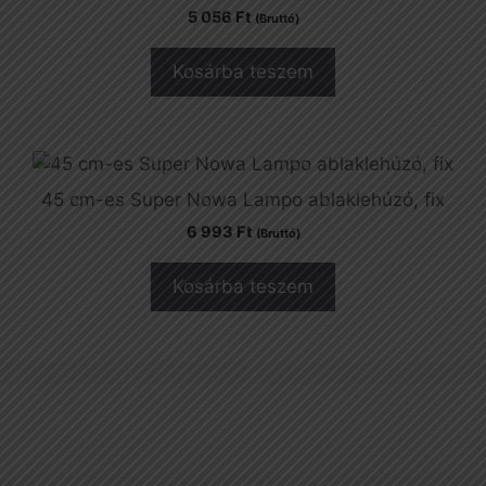
5 056
Ft
(Bruttó)
Kosárba teszem
45 cm-es Super Nowa Lampo ablaklehúzó, fix
6 993
Ft
(Bruttó)
Kosárba teszem