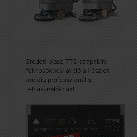
Eredeti olasz TTS strapabíró
felmosókocsi akció a készlet
erejéig professzionális
felhasználóknak!