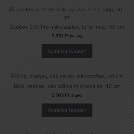
Zsebes Soft Pro mikroszálas, fehér mop, 50 cm
2 852
Ft
(Bruttó)
Kosárba teszem
Mop, zsebes, kék csíkos mikroszálas, 40 cm
2 503
Ft
(Bruttó)
Kosárba teszem