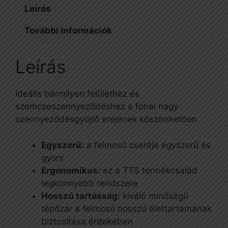
Leírás
További információk
Leírás
Ideális bármilyen felülethez és
szemcseszennyeződéshez a fonal nagy
szennyeződésgyűjtő erejének köszönhetően
Egyszerű:
a felmosó cseréje egyszerű és
gyors
Ergonomikus:
ez a TTS termékcsalád
legkönnyebb rendszere
Hosszú tartósság:
kiváló minőségű
tépőzár a felmosó hosszú élettartamának
biztosítása érdekében