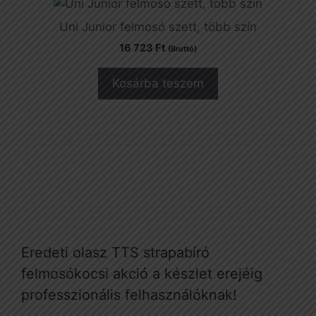
Uni Junior felmosó szett, több szín
16 723
Ft
(Bruttó)
Kosárba teszem
Eredeti olasz TTS strapabíró
felmosókocsi akció a készlet erejéig
professzionális felhasználóknak!