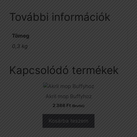
További információk
Tömeg
0,3 kg
Kapcsolódó termékek
Akril mop Buffyhoz
2 366
Ft
(Bruttó)
Kosárba teszem