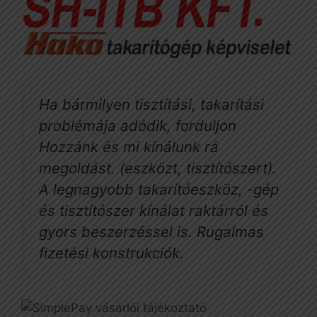
Ha bármilyen tisztítási, takarítási
problémája adódik, forduljon
Hozzánk és mi kínálunk rá
megoldást. (eszközt, tisztítószert).
A legnagyobb takarítóeszköz, -gép
és tisztítószer kínálat raktárról és
gyors beszerzéssel is. Rugalmas
fizetési konstrukciók.