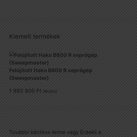
Kiemelt termékek
Felújított Hako B800 R seprőgép
(Sweepmaster)
1 993 900
Ft
(Bruttó)
További kérdése lenne vagy Érdekli a