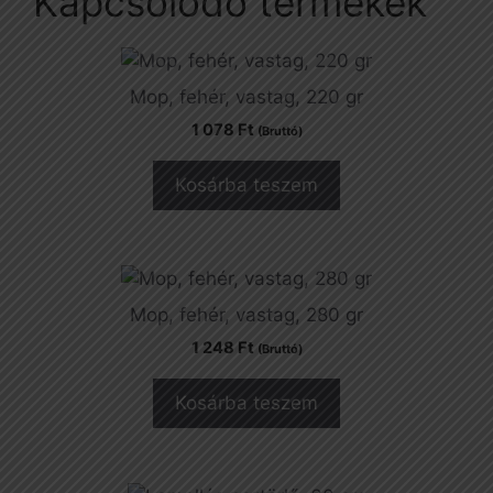
Kapcsolódó termékek
Mop, fehér, vastag, 220 gr
1 078
Ft
(Bruttó)
Kosárba teszem
Mop, fehér, vastag, 280 gr
1 248
Ft
(Bruttó)
Kosárba teszem