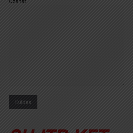
Üzenet