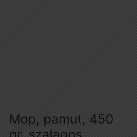
Mop, pamut, 450
gr, szalagos