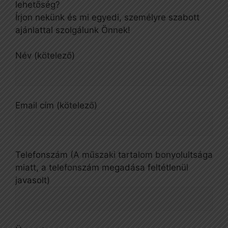
lehetőség?
Írjon nekünk és mi egyedi, személyre szabott
ajánlattal szolgálunk Önnek!
Név (kötelező)
Email cím (kötelező)
Telefonszám (A műszaki tartalom bonyolultsága
miatt, a telefonszám megadása feltétlenül
javasolt)