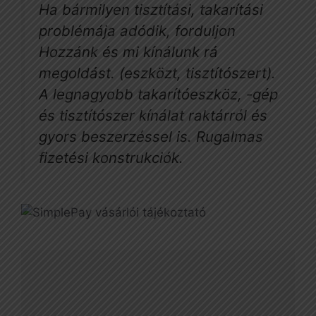
Ha bármilyen tisztítási, takarítási
problémája adódik, forduljon
Hozzánk és mi kínálunk rá
megoldást. (eszközt, tisztítószert).
A legnagyobb takarítóeszköz, -gép
és tisztítószer kínálat raktárról és
gyors beszerzéssel is. Rugalmas
fizetési konstrukciók.