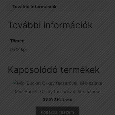
További információk
További információk
Tömeg
9,62 kg
Kapcsolódó termékek
Mini Bucket O-kay facsaróval, kék-szürke
38 593
Ft
(Bruttó)
Kosárba teszem