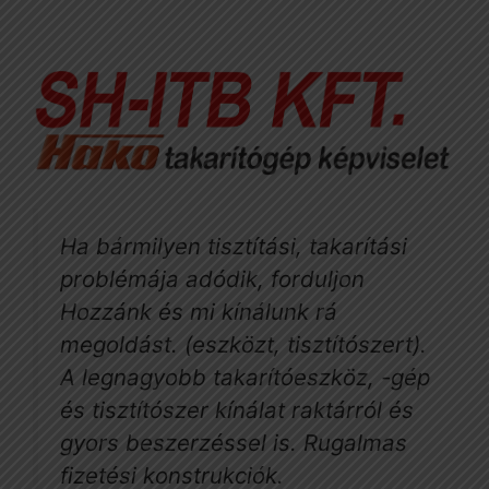
Ha bármilyen tisztítási, takarítási
problémája adódik, forduljon
Hozzánk és mi kínálunk rá
megoldást. (eszközt, tisztítószert).
A legnagyobb takarítóeszköz, -gép
és tisztítószer kínálat raktárról és
gyors beszerzéssel is. Rugalmas
fizetési konstrukciók.