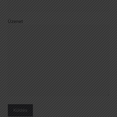
Üzenet