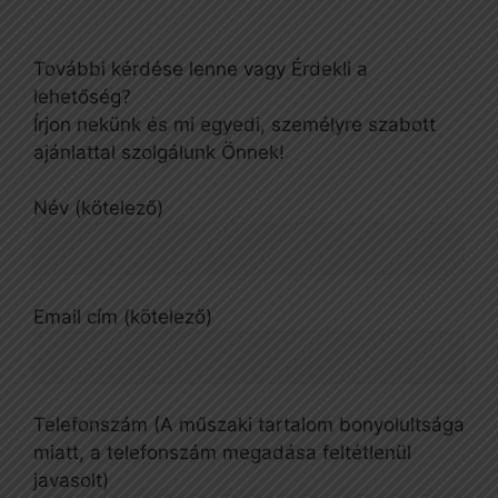
További kérdése lenne vagy Érdekli a
lehetőség?
Írjon nekünk és mi egyedi, személyre szabott
ajánlattal szolgálunk Önnek!
Név (kötelező)
Email cím (kötelező)
Telefonszám (A műszaki tartalom bonyolultsága
miatt, a telefonszám megadása feltétlenül
javasolt)