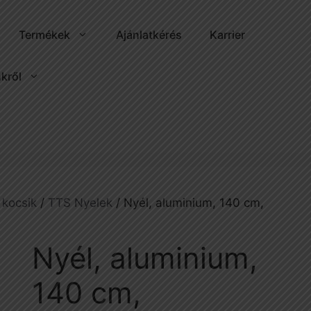
Termékek
Ajánlatkérés
Karrier
kről
 kocsik
/
TTS Nyelek
/ Nyél, aluminium, 140 cm,
Nyél, aluminium,
140 cm,