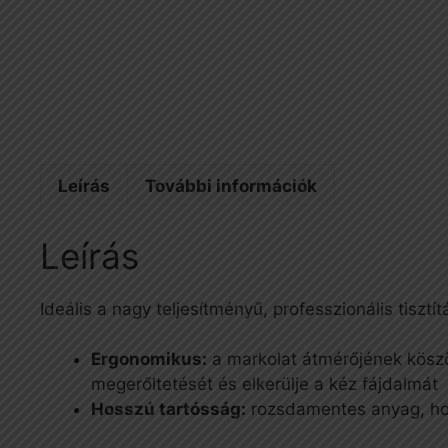
Leírás
További információk
Leírás
Ideális a nagy teljesítményű, professzionális tisztí
Ergonomikus:
a markolat átmérőjének köszö
megerőltetését és elkerülje a kéz fájdalmát
Hosszú tartósság:
rozsdamentes anyag, hos