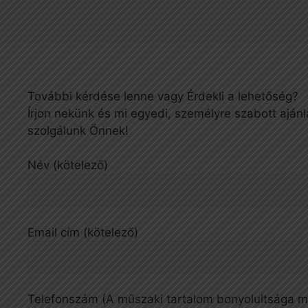
További kérdése lenne vagy Érdekli a lehetőség?
Írjon nekünk és mi egyedi, személyre szabott ajánl
szolgálunk Önnek!
Név (kötelező)
Email cím (kötelező)
Telefonszám (A műszaki tartalom bonyolultsága mi