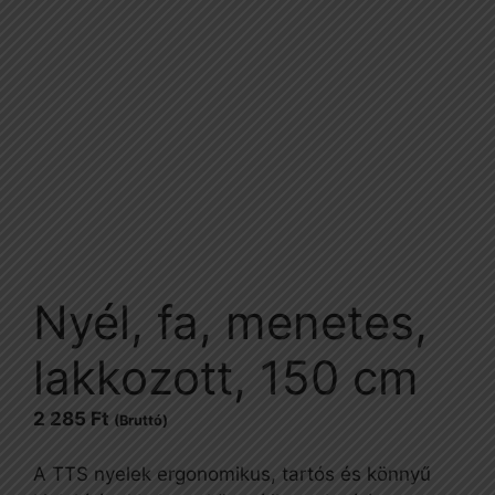
Nyél, fa, menetes,
lakkozott, 150 cm
2 285
Ft
(Bruttó)
A TTS nyelek ergonomikus, tartós és könnyű