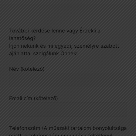
További kérdése lenne vagy Érdekli a
lehetőség?
Írjon nekünk és mi egyedi, személyre szabott
ajánlattal szolgálunk Önnek!
Név (kötelező)
Email cím (kötelező)
Telefonszám (A műszaki tartalom bonyolultsága
miatt, a telefonszám megadása feltétlenül