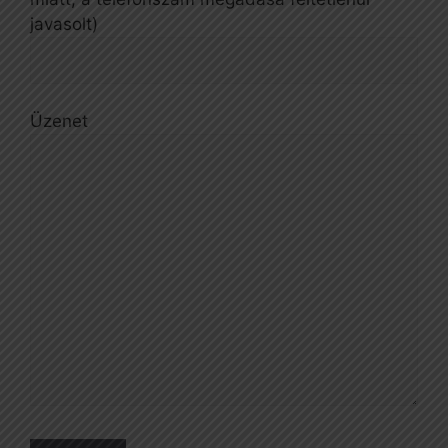
javasolt)
Üzenet