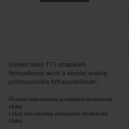
Eredeti olasz TTS strapabíró
felmosókocsi akció a készlet erejéig
professzionális felhasználóknak!
Lotus mikroszálas autóáplási törlőkendő
(4db)