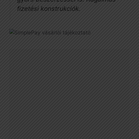
fizetési konstrukciók.