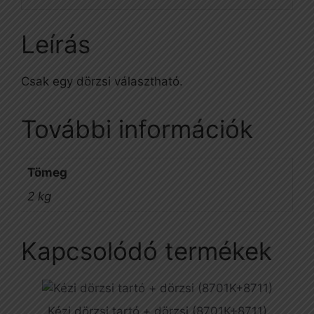
Leírás
Csak egy dörzsi választható.
További információk
Tömeg
2 kg
Kapcsolódó termékek
Kézi dörzsi tartó + dörzsi (8701K+8711)