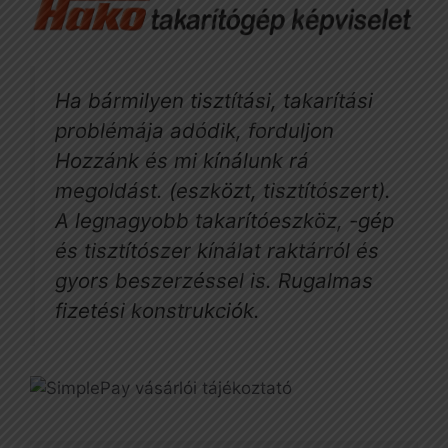
Ha bármilyen tisztítási, takarítási
problémája adódik, forduljon
Hozzánk és mi kínálunk rá
megoldást. (eszközt, tisztítószert).
A legnagyobb takarítóeszköz, -gép
és tisztítószer kínálat raktárról és
gyors beszerzéssel is. Rugalmas
fizetési konstrukciók.