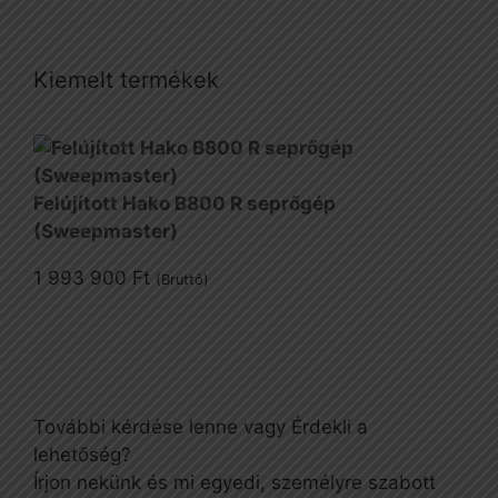
Kiemelt termékek
Felújított Hako B800 R seprőgép
(Sweepmaster)
1 993 900
Ft
(Bruttó)
További kérdése lenne vagy Érdekli a
lehetőség?
Írjon nekünk és mi egyedi, személyre szabott