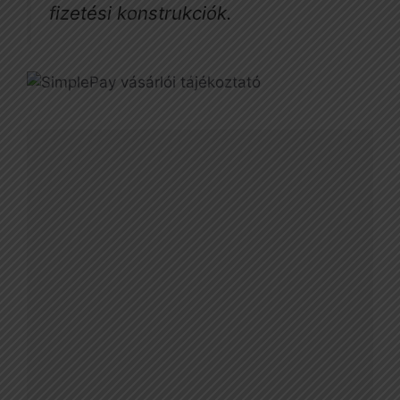
fizetési konstrukciók.