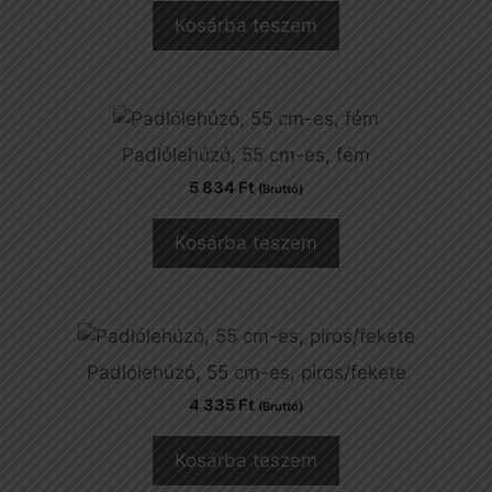
Kosárba teszem
Padlólehúzó, 55 cm-es, fém
5 834
Ft
(Bruttó)
Kosárba teszem
Padlólehúzó, 55 cm-es, piros/fekete
4 335
Ft
(Bruttó)
Kosárba teszem