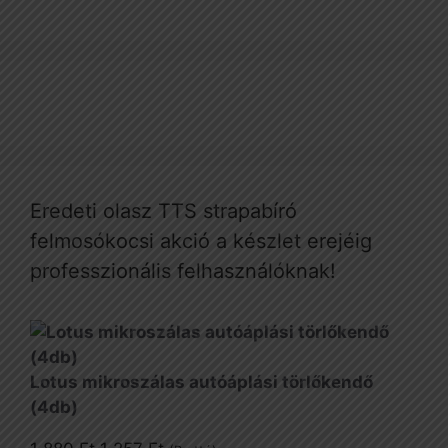
Eredeti olasz TTS strapabíró
felmosókocsi akció a készlet erejéig
professzionális felhasználóknak!
Lotus mikroszálas autóáplási törlőkendő
(4db)