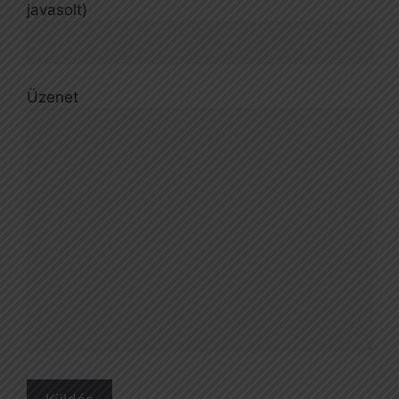
javasolt)
Üzenet