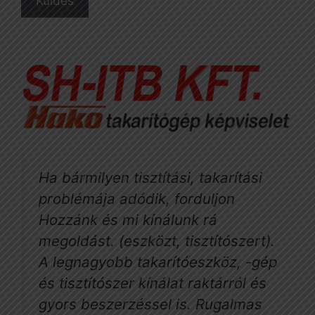
Ha bármilyen tisztítási, takarítási
problémája adódik, forduljon
Hozzánk és mi kínálunk rá
megoldást. (eszközt, tisztítószert).
A legnagyobb takarítóeszköz, -gép
és tisztítószer kínálat raktárról és
gyors beszerzéssel is. Rugalmas