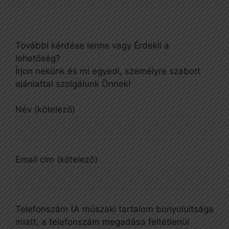
További kérdése lenne vagy Érdekli a
lehetőség?
Írjon nekünk és mi egyedi, személyre szabott
ajánlattal szolgálunk Önnek!
Név (kötelező)
Email cím (kötelező)
Telefonszám (A műszaki tartalom bonyolultsága
miatt, a telefonszám megadása feltétlenül