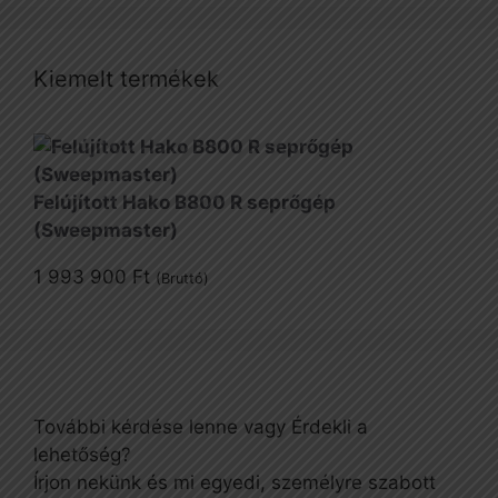
Kiemelt termékek
Felújított Hako B800 R seprőgép
(Sweepmaster)
1 993 900
Ft
(Bruttó)
További kérdése lenne vagy Érdekli a
lehetőség?
Írjon nekünk és mi egyedi, személyre szabott