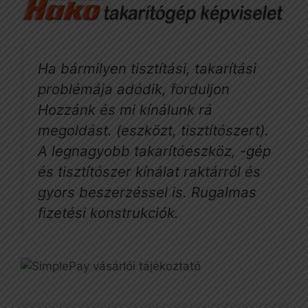
Ha bármilyen tisztítási, takarítási
problémája adódik, forduljon
Hozzánk és mi kínálunk rá
megoldást. (eszközt, tisztítószert).
A legnagyobb takarítóeszköz, -gép
és tisztítószer kínálat raktárról és
gyors beszerzéssel is. Rugalmas
fizetési konstrukciók.