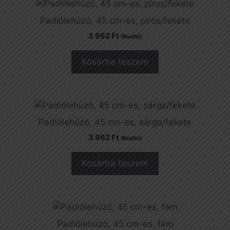
Padlólehúzó, 45 cm-es, piros/fekete
3 962
Ft
(Bruttó)
Kosárba teszem
Padlólehúzó, 45 cm-es, sárga/fekete
3 962
Ft
(Bruttó)
Kosárba teszem
Padlólehúzó, 45 cm-es, fém