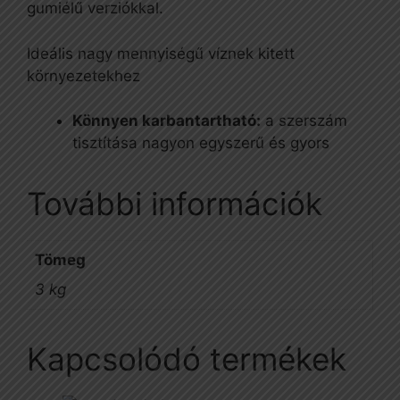
gumiélű verziókkal.
Ideális nagy mennyiségű víznek kitett
környezetekhez
Könnyen karbantartható:
a szerszám
tisztítása nagyon egyszerű és gyors
További információk
Tömeg
3 kg
Kapcsolódó termékek