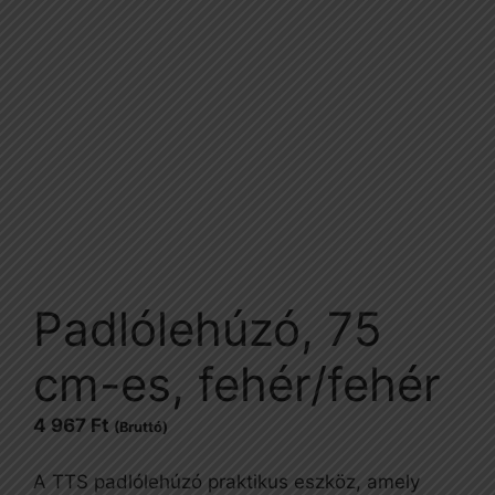
Padlólehúzó, 75
cm-es, fehér/fehér
4 967
Ft
(Bruttó)
A TTS padlólehúzó praktikus eszköz, amely