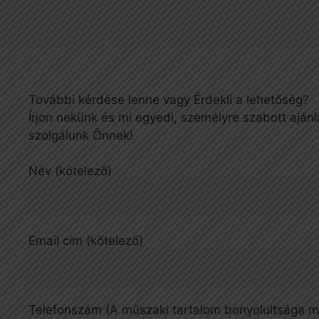
További kérdése lenne vagy Érdekli a lehetőség?
Írjon nekünk és mi egyedi, személyre szabott ajánl
szolgálunk Önnek!
Név (kötelező)
Email cím (kötelező)
Telefonszám (A műszaki tartalom bonyolultsága mi