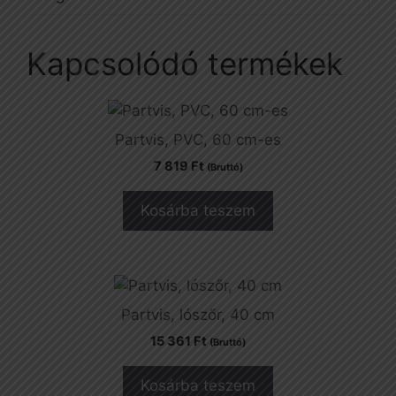
Kapcsolódó termékek
Partvis, PVC, 60 cm-es
7 819
Ft
(Bruttó)
Kosárba teszem
Partvis, lószőr, 40 cm
15 361
Ft
(Bruttó)
Kosárba teszem