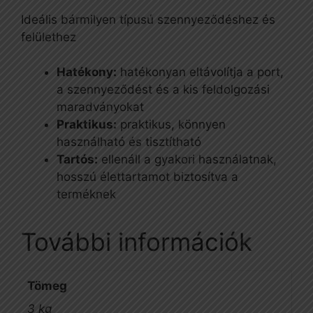
Ideális bármilyen típusú szennyeződéshez és
felülethez
Hatékony:
hatékonyan eltávolítja a port,
a szennyeződést és a kis feldolgozási
maradványokat
Praktikus:
praktikus, könnyen
használható és tisztítható
Tartós:
ellenáll a gyakori használatnak,
hosszú élettartamot biztosítva a
terméknek
További információk
Tömeg
3 kg