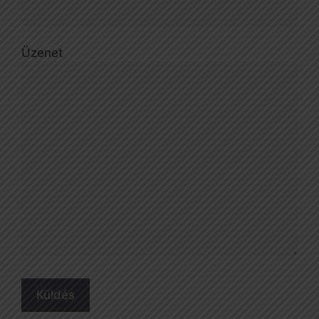
Üzenet