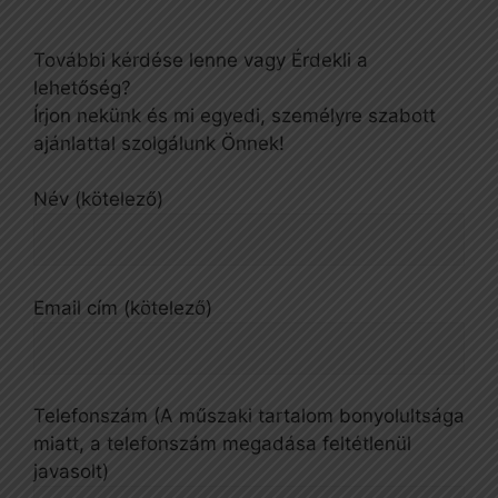
További kérdése lenne vagy Érdekli a
lehetőség?
Írjon nekünk és mi egyedi, személyre szabott
ajánlattal szolgálunk Önnek!
Név (kötelező)
Email cím (kötelező)
Telefonszám (A műszaki tartalom bonyolultsága
miatt, a telefonszám megadása feltétlenül
javasolt)