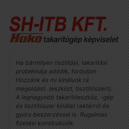
Ha bármilyen tisztítási, takarítási
problémája adódik, forduljon
Hozzánk és mi kínálunk rá
megoldást. (eszközt, tisztítószert).
A legnagyobb takarítóeszköz, -gép
és tisztítószer kínálat raktárról és
gyors beszerzéssel is. Rugalmas
fizetési konstrukciók.