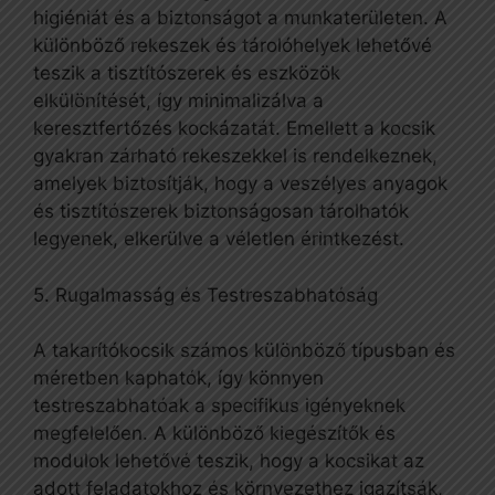
higiéniát és a biztonságot a munkaterületen. A
különböző rekeszek és tárolóhelyek lehetővé
teszik a tisztítószerek és eszközök
elkülönítését, így minimalizálva a
keresztfertőzés kockázatát. Emellett a kocsik
gyakran zárható rekeszekkel is rendelkeznek,
amelyek biztosítják, hogy a veszélyes anyagok
és tisztítószerek biztonságosan tárolhatók
legyenek, elkerülve a véletlen érintkezést.
5. Rugalmasság és Testreszabhatóság
A takarítókocsik számos különböző típusban és
méretben kaphatók, így könnyen
testreszabhatóak a specifikus igényeknek
megfelelően. A különböző kiegészítők és
modulok lehetővé teszik, hogy a kocsikat az
adott feladatokhoz és környezethez igazítsák,