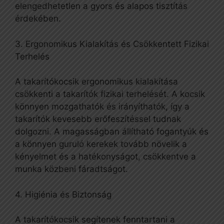
elengedhetetlen a gyors és alapos tisztítás
érdekében.
3. Ergonomikus Kialakítás és Csökkentett Fizikai
Terhelés
A takarítókocsik ergonomikus kialakítása
csökkenti a takarítók fizikai terhelését. A kocsik
könnyen mozgathatók és irányíthatók, így a
takarítók kevesebb erőfeszítéssel tudnak
dolgozni. A magasságban állítható fogantyúk és
a könnyen guruló kerekek tovább növelik a
kényelmet és a hatékonyságot, csökkentve a
munka közbeni fáradtságot.
4. Higiénia és Biztonság
A takarítókocsik segítenek fenntartani a