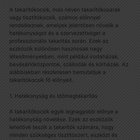
A takarítókocsik, más néven takarítókosarak
vagy tisztítókocsik, számos előnnyel
rendelkeznek, amelyek jelentősen növelik a
hatékonyságot és a szervezettséget a
professzionális takarítás során. Ezek az
eszközök különösen hasznosak nagy
létesítményekben, mint például irodaházak,
bevásárlóközpontok, szállodák és kórházak. Az
alábbiakban részletesen bemutatjuk a
takarítókocsik fő előnyeit.
1. Hatékonyság és Időmegtakarítás
A takarítókocsik egyik legnagyobb előnye a
hatékonyság növelése. Ezek az eszközök
lehetővé teszik a takarítók számára, hogy
minden szükséges tisztítószert, eszközt és