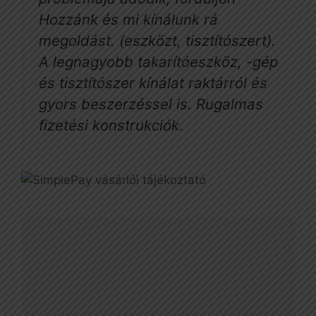
Hozzánk és mi kínálunk rá
megoldást. (eszközt, tisztítószert).
A legnagyobb takarítóeszköz, -gép
és tisztítószer kínálat raktárról és
gyors beszerzéssel is. Rugalmas
fizetési konstrukciók.