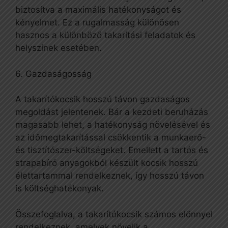
biztosítva a maximális hatékonyságot és
kényelmet. Ez a rugalmasság különösen
hasznos a különböző takarítási feladatok és
helyszínek esetében.
6. Gazdaságosság
A takarítókocsik hosszú távon gazdaságos
megoldást jelentenek. Bár a kezdeti beruházás
magasabb lehet, a hatékonyság növelésével és
az időmegtakarítással csökkentik a munkaerő-
és tisztítószer-költségeket. Emellett a tartós és
strapabíró anyagokból készült kocsik hosszú
élettartammal rendelkeznek, így hosszú távon
is költséghatékonyak.
Összefoglalva, a takarítókocsik számos előnnyel
rendelkeznek, amelyek növelik a