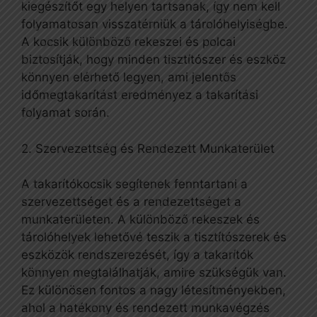
kiegészítőt egy helyen tartsanak, így nem kell
folyamatosan visszatérniük a tárolóhelyiségbe.
A kocsik különböző rekeszei és polcai
biztosítják, hogy minden tisztítószer és eszköz
könnyen elérhető legyen, ami jelentős
időmegtakarítást eredményez a takarítási
folyamat során.
2. Szervezettség és Rendezett Munkaterület
A takarítókocsik segítenek fenntartani a
szervezettséget és a rendezettséget a
munkaterületen. A különböző rekeszek és
tárolóhelyek lehetővé teszik a tisztítószerek és
eszközök rendszerezését, így a takarítók
könnyen megtalálhatják, amire szükségük van.
Ez különösen fontos a nagy létesítményekben,
ahol a hatékony és rendezett munkavégzés