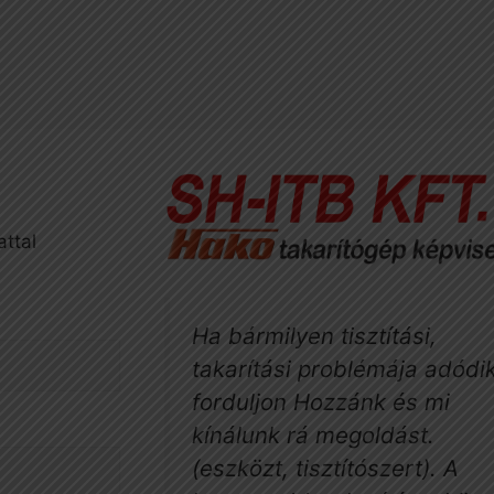
attal
Ha bármilyen tisztítási,
takarítási problémája adódik
forduljon Hozzánk és mi
kínálunk rá megoldást.
(eszközt, tisztítószert). A