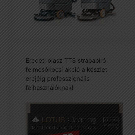
Eredeti olasz TTS strapabíró
felmosókocsi akció a készlet
erejéig professzionális
felhasználóknak!