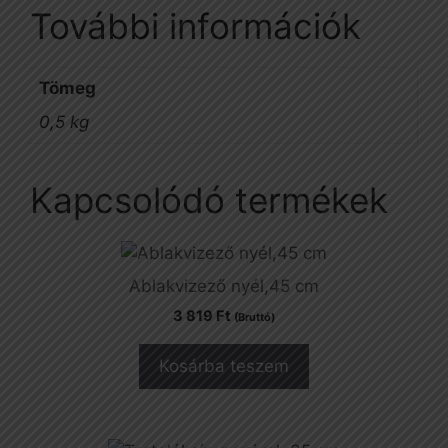
További információk
Tömeg
0,5 kg
Kapcsolódó termékek
Ablakvizező nyél,45 cm
3 819
Ft
(Bruttó)
Kosárba teszem