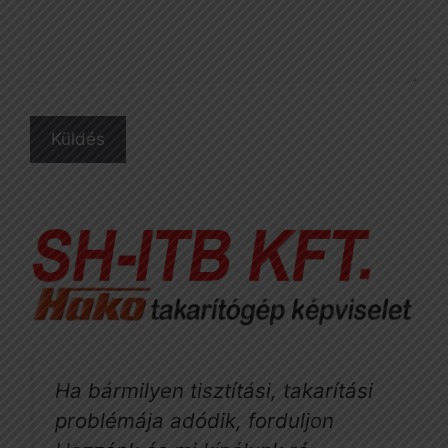
Ha bármilyen tisztítási, takarítási
problémája adódik, forduljon