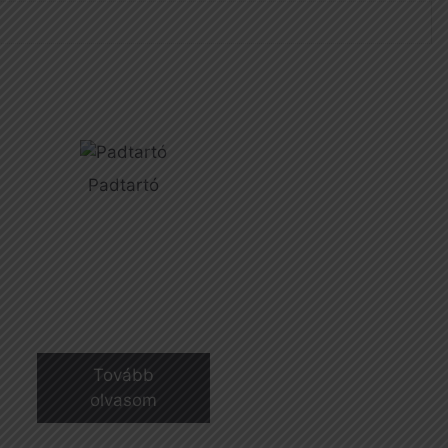
Padtartó
Tovább
olvasom