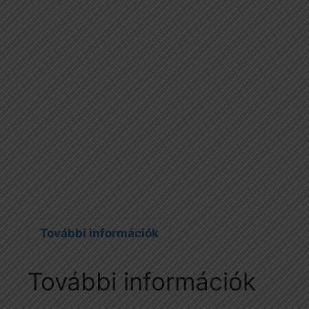
További információk
További információk