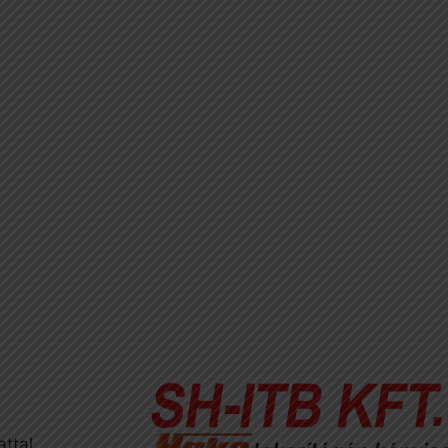
attal