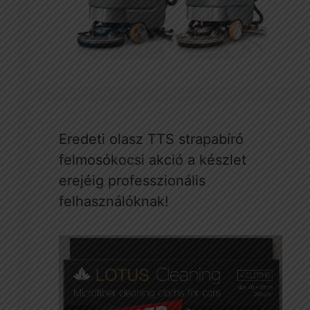
Eredeti olasz TTS strapabíró
felmosókocsi akció a készlet
erejéig professzionális
felhasználóknak!