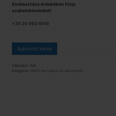
kiválasztása érdekében hívja
szakembereinket!
+36 20 983 6616
Ajánlatot kérek
Cikkszám:
N/A
Kategória:
HAKO tartozékok és alkatrészek