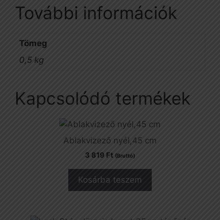
További információk
Tömeg
0,5 kg
Kapcsolódó termékek
Ablakvizező nyél,45 cm
3 819
Ft
(Bruttó)
Kosárba teszem