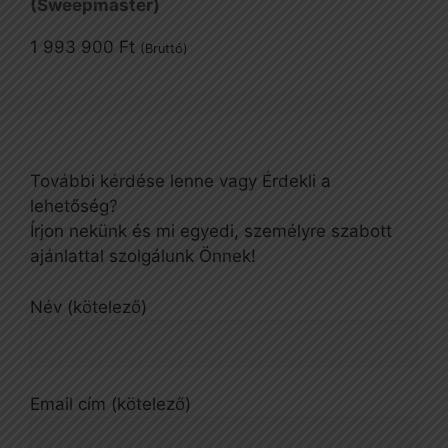
(Sweepmaster)
1 993 900
Ft
(Bruttó)
További kérdése lenne vagy Érdekli a
lehetőség?
Írjon nekünk és mi egyedi, személyre szabott
ajánlattal szolgálunk Önnek!
Név (kötelező)
Email cím (kötelező)