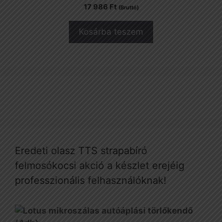
17 986
Ft
(Bruttó)
Kosárba teszem
Eredeti olasz TTS strapabíró
felmosókocsi akció a készlet erejéig
professzionális felhasználóknak!