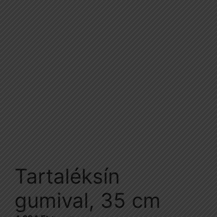
Tartaléksín
gumival, 35 cm