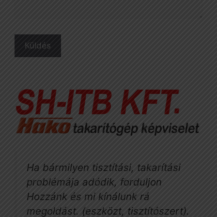
Ha bármilyen tisztítási, takarítási
problémája adódik, forduljon
Hozzánk és mi kínálunk rá
megoldást. (eszközt, tisztítószert).