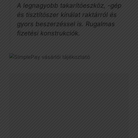
A legnagyobb takarítóeszköz, -gép
és tisztítószer kínálat raktárról és
gyors beszerzéssel is. Rugalmas
fizetési konstrukciók.