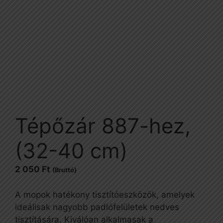
Tépőzár 887-hez,
(32-40 cm)
2 050
Ft
(Bruttó)
A mopok hatékony tisztítóeszközök, amelyek
ideálisak nagyobb padlófelületek nedves
tisztítására. Kiválóan alkalmasak a