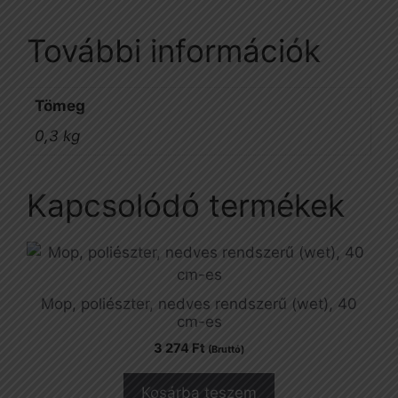
További információk
Tömeg
0,3 kg
Kapcsolódó termékek
Mop, poliészter, nedves rendszerű (wet), 40
cm-es
3 274
Ft
(Bruttó)
Kosárba teszem