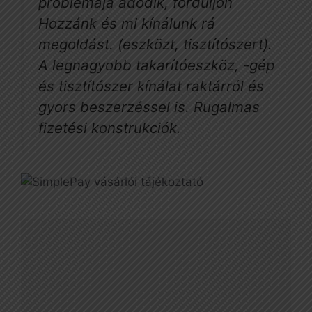
problémája adódik, forduljon
Hozzánk és mi kínálunk rá
megoldást. (eszközt, tisztítószert).
A legnagyobb takarítóeszköz, -gép
és tisztítószer kínálat raktárról és
gyors beszerzéssel is. Rugalmas
fizetési konstrukciók.