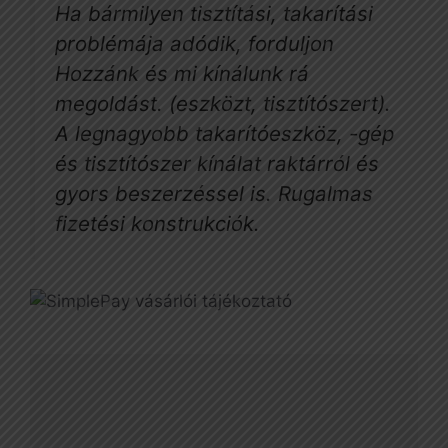
Ha bármilyen tisztítási, takarítási
problémája adódik, forduljon
Hozzánk és mi kínálunk rá
megoldást. (eszközt, tisztítószert).
A legnagyobb takarítóeszköz, -gép
és tisztítószer kínálat raktárról és
gyors beszerzéssel is. Rugalmas
fizetési konstrukciók.