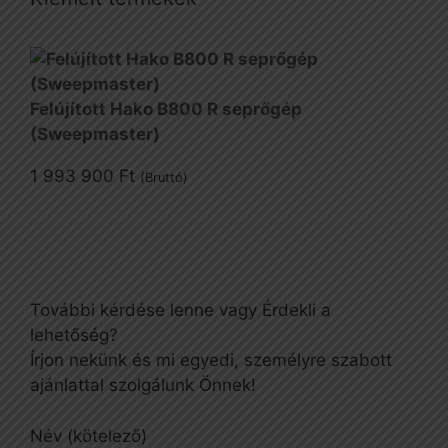
Felújított Hako B800 R seprőgép
(Sweepmaster)
1 993 900
Ft
(Bruttó)
További kérdése lenne vagy Érdekli a
lehetőség?
Írjon nekünk és mi egyedi, személyre szabott
ajánlattal szolgálunk Önnek!
Név (kötelező)