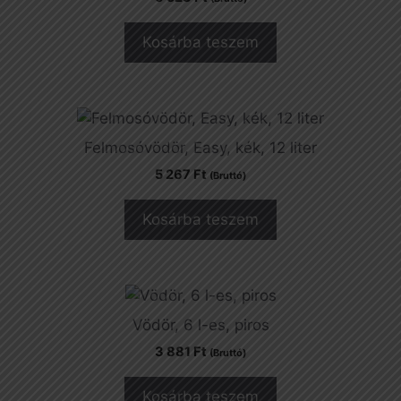
Kosárba teszem
Felmosóvödör, Easy, kék, 12 liter
5 267
Ft
(Bruttó)
Kosárba teszem
Vödör, 6 l-es, piros
3 881
Ft
(Bruttó)
Kosárba teszem