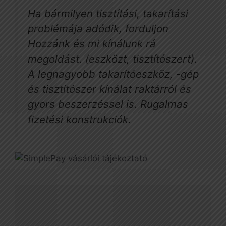
Ha bármilyen tisztítási, takarítási
problémája adódik, forduljon
Hozzánk és mi kínálunk rá
megoldást. (eszközt, tisztítószert).
A legnagyobb takarítóeszköz, -gép
és tisztítószer kínálat raktárról és
gyors beszerzéssel is. Rugalmas
fizetési konstrukciók.