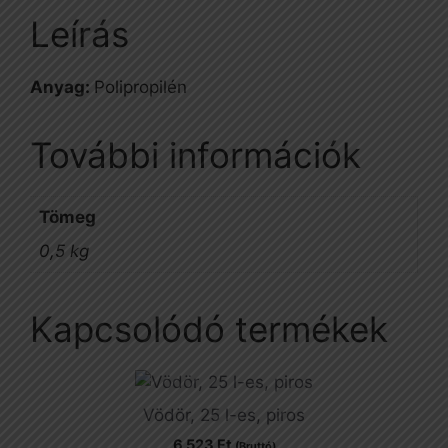
Leírás
Anyag:
Polipropilén
További információk
Tömeg
0,5 kg
Kapcsolódó termékek
Vödör, 25 l-es, piros
6 523
Ft
(Bruttó)