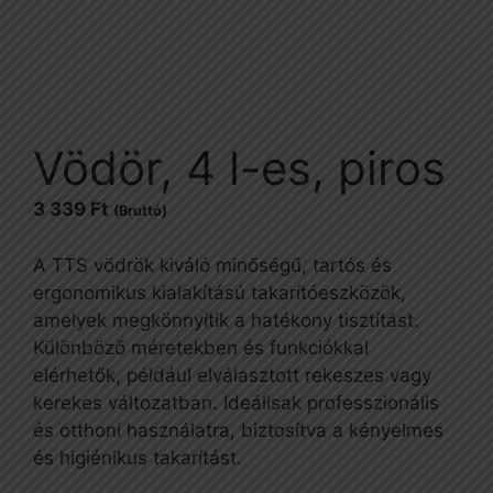
Vödör, 4 l-es, piros
3 339
Ft
(Bruttó)
A TTS vödrök kiváló minőségű, tartós és
ergonomikus kialakítású takarítóeszközök,
amelyek megkönnyítik a hatékony tisztítást.
Különböző méretekben és funkciókkal
elérhetők, például elválasztott rekeszes vagy
kerekes változatban. Ideálisak professzionális
és otthoni használatra, biztosítva a kényelmes
és higiénikus takarítást.