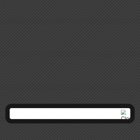
375 Ft.
246 Ft.