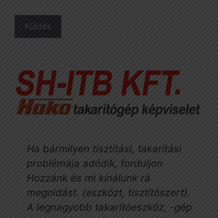
Ha bármilyen tisztítási, takarítási
problémája adódik, forduljon
Hozzánk és mi kínálunk rá
megoldást. (eszközt, tisztítószert).
A legnagyobb takarítóeszköz, -gép