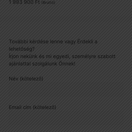
1 993 900
Ft
(Bruttó)
További kérdése lenne vagy Érdekli a
lehetőség?
Írjon nekünk és mi egyedi, személyre szabott
ajánlattal szolgálunk Önnek!
Név (kötelező)
Email cím (kötelező)