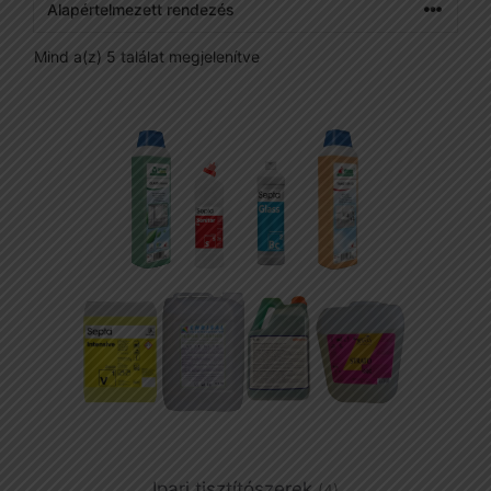
Mind a(z) 5 találat megjelenítve
Ipari tisztítószerek
(4)