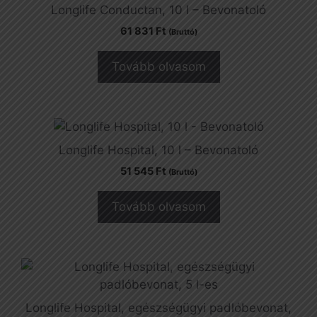
Longlife Conductan, 10 l – Bevonatoló
61 831
Ft
(Bruttó)
Tovább olvasom
Longlife Hospital, 10 l – Bevonatoló
51 545
Ft
(Bruttó)
Tovább olvasom
Longlife Hospital, egészségügyi padlóbevonat,