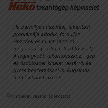
Ha bármilyen tisztítási, takarítási
problémája adódik, forduljon
Hozzánk és mi kínálunk rá
megoldást. (eszközt, tisztítószert).
A legnagyobb takarítóeszköz, -gép
és tisztítószer kínálat raktárról és
gyors beszerzéssel is. Rugalmas
fizetési konstrukciók.