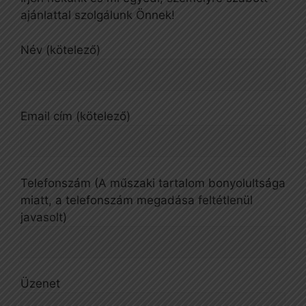
ajánlattal szolgálunk Önnek!
Név (kötelező)
Email cím (kötelező)
Telefonszám (A műszaki tartalom bonyolultsága
miatt, a telefonszám megadása feltétlenül
javasolt)
Üzenet