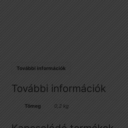
További információk
További információk
Tömeg
0,2 kg
Kapcsolódó termékek