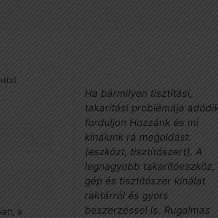
attal
Ha bármilyen tisztítási,
takarítási problémája adódik
forduljon Hozzánk és mi
kínálunk rá megoldást.
(eszközt, tisztítószert). A
legnagyobb takarítóeszköz, 
gép és tisztítószer kínálat
raktárról és gyors
beszerzéssel is. Rugalmas
att, a