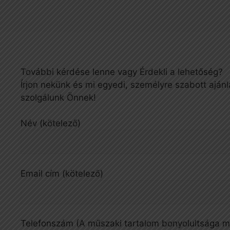
További kérdése lenne vagy Érdekli a lehetőség?
Írjon nekünk és mi egyedi, személyre szabott ajánl
szolgálunk Önnek!
Név (kötelező)
Email cím (kötelező)
Telefonszám (A műszaki tartalom bonyolultsága mi