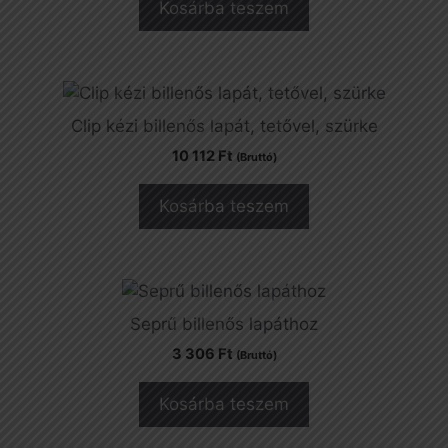
Kosárba teszem
Clip kézi billenős lapát, tetővel, szürke
10 112
Ft
(Bruttó)
Kosárba teszem
Seprű billenős lapáthoz
3 306
Ft
(Bruttó)
Kosárba teszem