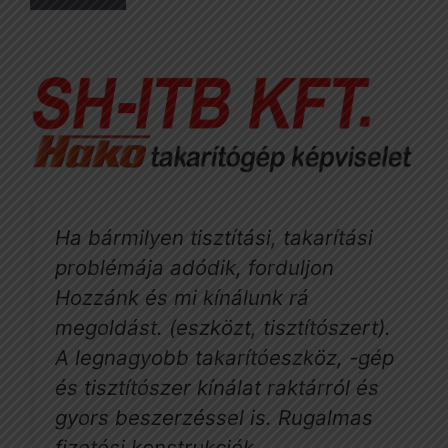
Ha bármilyen tisztítási, takarítási
problémája adódik, forduljon
Hozzánk és mi kínálunk rá
megoldást. (eszközt, tisztítószert).
A legnagyobb takarítóeszköz, -gép
és tisztítószer kínálat raktárról és
gyors beszerzéssel is. Rugalmas
fizetési konstrukciók.