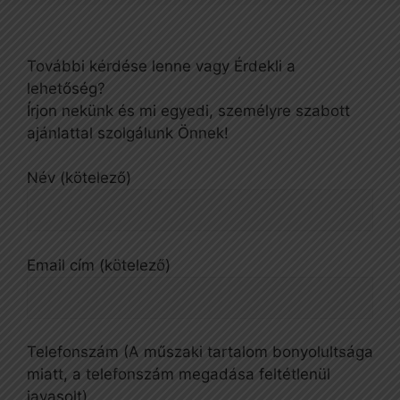
További kérdése lenne vagy Érdekli a
lehetőség?
Írjon nekünk és mi egyedi, személyre szabott
ajánlattal szolgálunk Önnek!
Név (kötelező)
Email cím (kötelező)
Telefonszám (A műszaki tartalom bonyolultsága
miatt, a telefonszám megadása feltétlenül
javasolt)