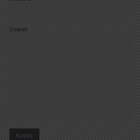
Üzenet