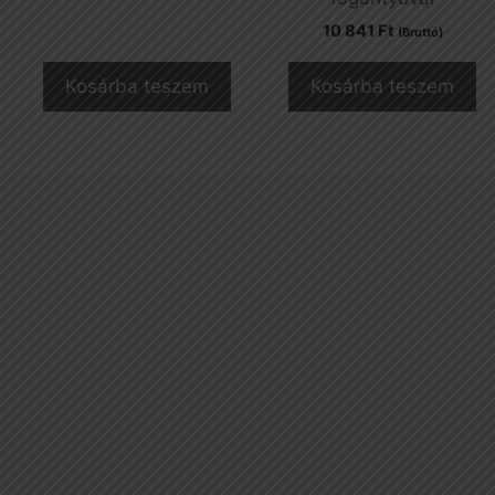
10 841
Ft
(Bruttó)
Kosárba teszem
Kosárba teszem