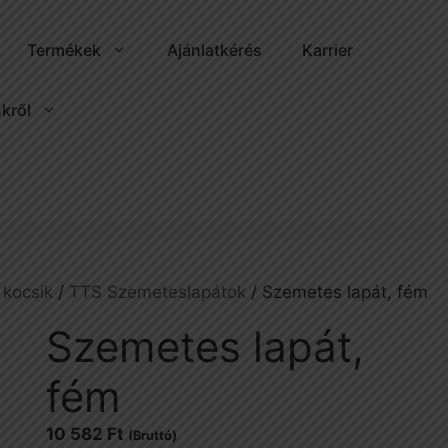
Termékek
Ajánlatkérés
Karrier
kről
 kocsik
/
TTS Szemeteslapátok
/ Szemetes lapát, fém
Szemetes lapát,
fém
10 582
Ft
(Bruttó)