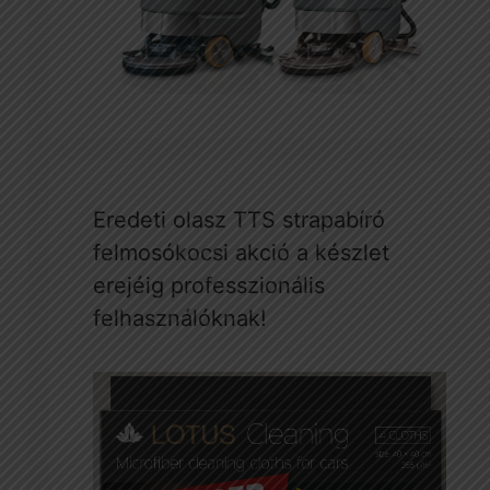
Eredeti olasz TTS strapabíró
felmosókocsi akció a készlet
erejéig professzionális
felhasználóknak!