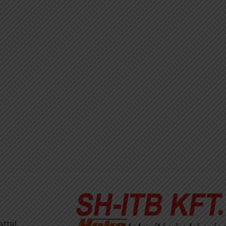
attal