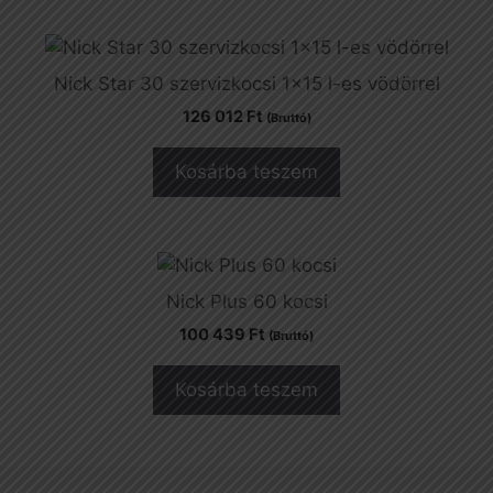
Nick Star 30 szervizkocsi 1×15 l-es vödörrel
126 012
Ft
(Bruttó)
Kosárba teszem
Nick Plus 60 kocsi
100 439
Ft
(Bruttó)
Kosárba teszem