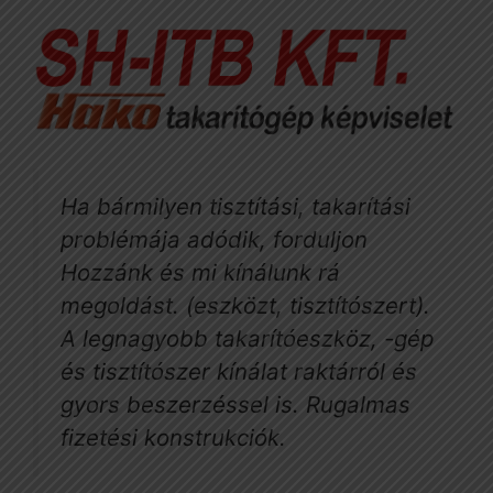
Ha bármilyen tisztítási, takarítási
problémája adódik, forduljon
Hozzánk és mi kínálunk rá
megoldást. (eszközt, tisztítószert).
A legnagyobb takarítóeszköz, -gép
és tisztítószer kínálat raktárról és
gyors beszerzéssel is. Rugalmas
fizetési konstrukciók.