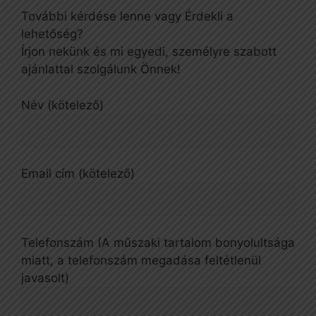
További kérdése lenne vagy Érdekli a
lehetőség?
Írjon nekünk és mi egyedi, személyre szabott
ajánlattal szolgálunk Önnek!
Név (kötelező)
Email cím (kötelező)
Telefonszám (A műszaki tartalom bonyolultsága
miatt, a telefonszám megadása feltétlenül
javasolt)