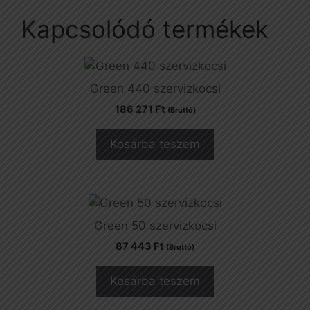
Kapcsolódó termékek
Green 440 szervizkocsi
186 271
Ft
(Bruttó)
Kosárba teszem
Green 50 szervizkocsi
87 443
Ft
(Bruttó)
Kosárba teszem