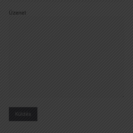
Üzenet