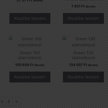
27 371
Ft
(Bruttó)
7 851
Ft
(Bruttó)
Kosárba teszem
Kosárba teszem
Green 100
Green 130
szervizkocsi
szervizkocsi
105 609
Ft
134 057
Ft
(Bruttó)
(Bruttó)
Kosárba teszem
Kosárba teszem
3
4
→