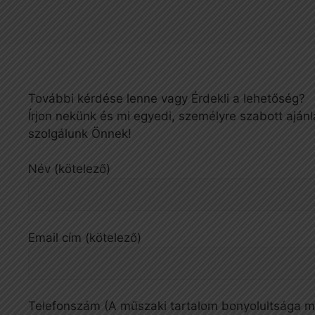
További kérdése lenne vagy Érdekli a lehetőség?
Írjon nekünk és mi egyedi, személyre szabott ajánl
szolgálunk Önnek!
Név (kötelező)
Email cím (kötelező)
Telefonszám (A műszaki tartalom bonyolultsága mi