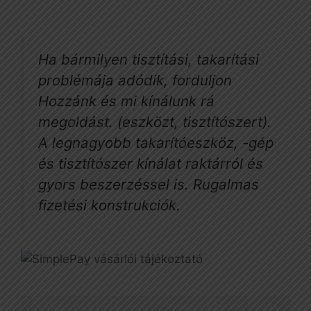
Ha bármilyen tisztítási, takarítási
problémája adódik, forduljon
Hozzánk és mi kínálunk rá
megoldást. (eszközt, tisztítószert).
A legnagyobb takarítóeszköz, -gép
és tisztítószer kínálat raktárról és
gyors beszerzéssel is. Rugalmas
fizetési konstrukciók.