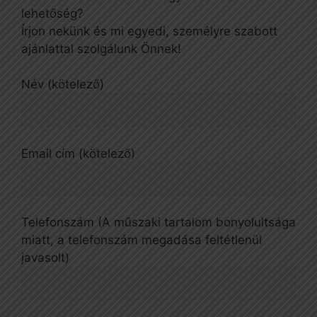
lehetőség?
Írjon nekünk és mi egyedi, személyre szabott
ajánlattal szolgálunk Önnek!
Név (kötelező)
Email cím (kötelező)
Telefonszám (A műszaki tartalom bonyolultsága
miatt, a telefonszám megadása feltétlenül
javasolt)