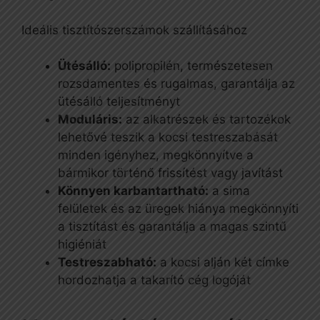
Ideális tisztítószerszámok szállításához
Ütésálló:
polipropilén, természetesen
rozsdamentes és rugalmas, garantálja az
ütésálló teljesítményt
Moduláris:
az alkatrészek és tartozékok
lehetővé teszik a kocsi testreszabását
minden igényhez, megkönnyítve a
bármikor történő frissítést vagy javítást
Könnyen karbantartható:
a sima
felületek és az üregek hiánya megkönnyíti
a tisztítást és garantálja a magas szintű
higiéniát
Testreszabható:
a kocsi alján két címke
hordozhatja a takarító cég logóját