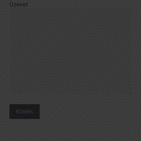
Üzenet