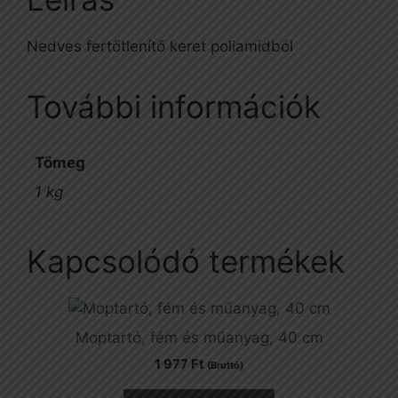
Nedves fertőtlenítő keret poliamidból
További információk
Tömeg
1 kg
Kapcsolódó termékek
Moptartó, fém és műanyag, 40 cm
1 977
Ft
(Bruttó)