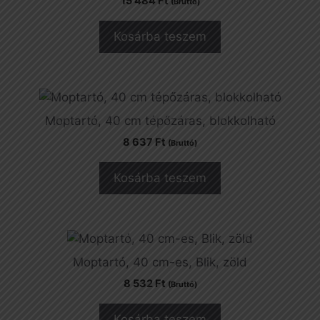
15 484
Ft
(Bruttó)
Kosárba teszem
Moptartó, 40 cm tépőzáras, blokkolható
8 637
Ft
(Bruttó)
Kosárba teszem
Moptartó, 40 cm-es, Blik, zöld
8 532
Ft
(Bruttó)
Kosárba teszem