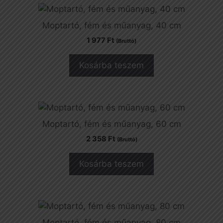
Moptartó, fém és műanyag, 40 cm
1 977
Ft
(Bruttó)
Kosárba teszem
Moptartó, fém és műanyag, 60 cm
2 358
Ft
(Bruttó)
Kosárba teszem
Moptartó, fém és műanyag, 80 cm