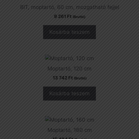
BIT, moptartó, 60 cm, mozgatható fejjel
9 261
Ft
(Bruttó)
Kosárba teszem
Moptartó, 120 cm
13 742
Ft
(Bruttó)
Kosárba teszem
Moptartó, 160 cm