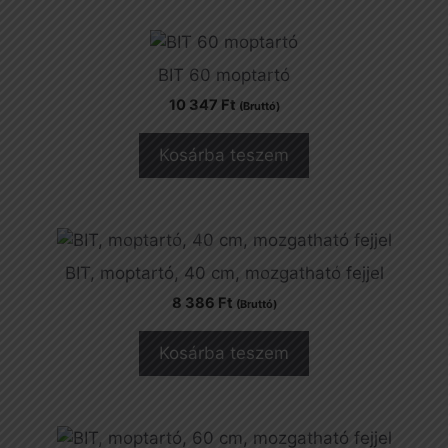
BIT 60 moptartó
10 347
Ft
(Bruttó)
Kosárba teszem
BIT, moptartó, 40 cm, mozgatható fejjel
8 386
Ft
(Bruttó)
Kosárba teszem