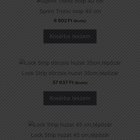
Sprint Tronic mop 40 cm
6 902
Ft
(Bruttó)
Kosárba teszem
Lock Strip dörzsis huzat 35cm,tépőzár
57 937
Ft
(Bruttó)
Kosárba teszem
Lock Strip huzat 45 cm,tépőzár