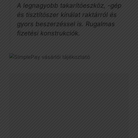
A legnagyobb takarítóeszköz, -gép
és tisztítószer kínálat raktárról és
gyors beszerzéssel is. Rugalmas
fizetési konstrukciók.