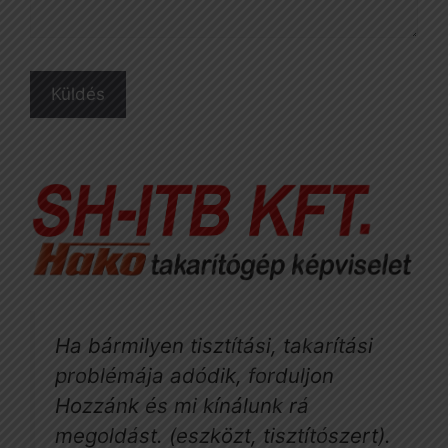
Ha bármilyen tisztítási, takarítási
problémája adódik, forduljon
Hozzánk és mi kínálunk rá
megoldást. (eszközt, tisztítószert).