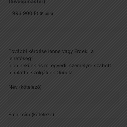
(Sweepmaster)
1 993 900
Ft
(Bruttó)
További kérdése lenne vagy Érdekli a
lehetőség?
Írjon nekünk és mi egyedi, személyre szabott
ajánlattal szolgálunk Önnek!
Név (kötelező)
Email cím (kötelező)