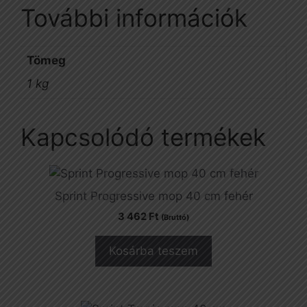
További információk
Tömeg
1 kg
Kapcsolódó termékek
Sprint Progressive mop 40 cm fehér
3 462
Ft
(Bruttó)
Kosárba teszem