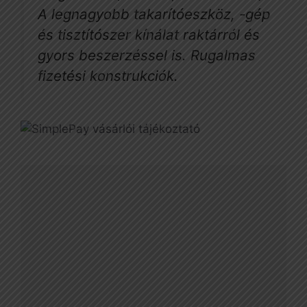
A legnagyobb takarítóeszköz, -gép
és tisztítószer kínálat raktárról és
gyors beszerzéssel is. Rugalmas
fizetési konstrukciók.