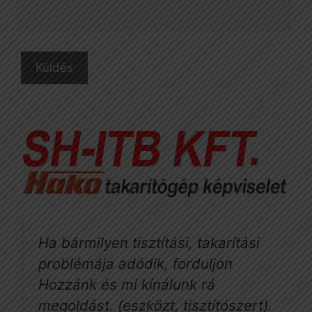
Ha bármilyen tisztítási, takarítási
problémája adódik, forduljon
Hozzánk és mi kínálunk rá
megoldást. (eszközt, tisztítószert).