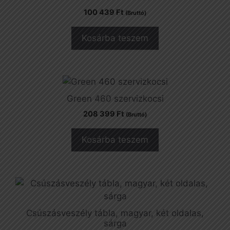
100 439
Ft
(Bruttó)
Kosárba teszem
Green 460 szervizkocsi
208 399
Ft
(Bruttó)
Kosárba teszem
Csúszásveszély tábla, magyar, két oldalas,
sárga