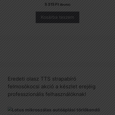
5 315
Ft
(Bruttó)
Kosárba teszem
Eredeti olasz TTS strapabíró
felmosókocsi akció a készlet erejéig
professzionális felhasználóknak!