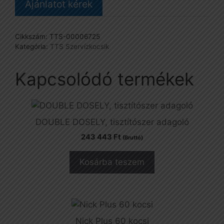
Ajánlatot kérek
vödörrel
mennyiség
Cikkszám:
TTS-00006725
Kategória:
TTS Szervízkocsik
Kapcsolódó termékek
DOUBLE DOSELY, tisztítószer adagoló
243 443
Ft
(Bruttó)
Kosárba teszem
Nick Plus 60 kocsi