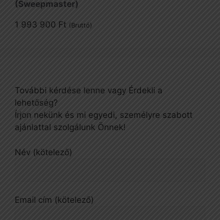
(Sweepmaster)
1 993 900
Ft
(Bruttó)
További kérdése lenne vagy Érdekli a
lehetőség?
Írjon nekünk és mi egyedi, személyre szabott
ajánlattal szolgálunk Önnek!
Név (kötelező)
Email cím (kötelező)