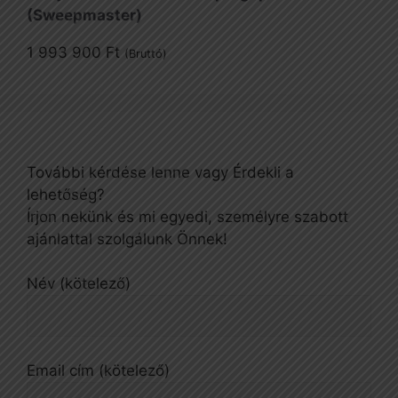
(Sweepmaster)
1 993 900
Ft
(Bruttó)
További kérdése lenne vagy Érdekli a
lehetőség?
Írjon nekünk és mi egyedi, személyre szabott
ajánlattal szolgálunk Önnek!
Név (kötelező)
Email cím (kötelező)