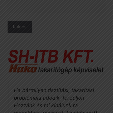
Ha bármilyen tisztítási, takarítási
problémája adódik, forduljon
Hozzánk és mi kínálunk rá
megoldást. (eszközt, tisztítószert).