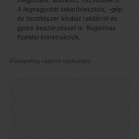
A legnagyobb takarítóeszköz, -gép
és tisztítószer kínálat raktárról és
gyors beszerzéssel is. Rugalmas
fizetési konstrukciók.