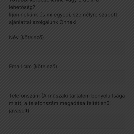
lehetőség?
Írjon nekünk és mi egyedi, személyre szabott
ajánlattal szolgálunk Önnek!
Név (kötelező)
Email cím (kötelező)
Telefonszám (A műszaki tartalom bonyolultsága
miatt, a telefonszám megadása feltétlenül
javasolt)