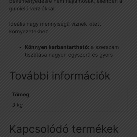
bekeményedésre nem hajlamosak, ellenben a
gumiélű verziókkal.
Ideális nagy mennyiségű víznek kitett
környezetekhez
Könnyen karbantartható:
a szerszám
tisztítása nagyon egyszerű és gyors
További információk
Tömeg
3 kg
Kapcsolódó termékek