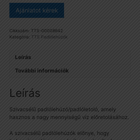
Ajánlatot kérek
Cikkszám:
TTS-00008642
Kategória:
TTS Padlólehúzók
Leírás
További információk
Leírás
Szivacsélű padlólehúzó/padlóletoló, amely
hasznos a nagy mennyiségű víz előretolásához.
A szivacsélű padlólehúzók előnye, hogy