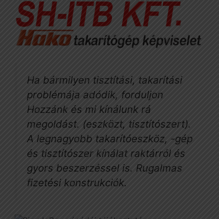
Ha bármilyen tisztítási, takarítási
problémája adódik, forduljon
Hozzánk és mi kínálunk rá
megoldást. (eszközt, tisztítószert).
A legnagyobb takarítóeszköz, -gép
és tisztítószer kínálat raktárról és
gyors beszerzéssel is. Rugalmas
fizetési konstrukciók.