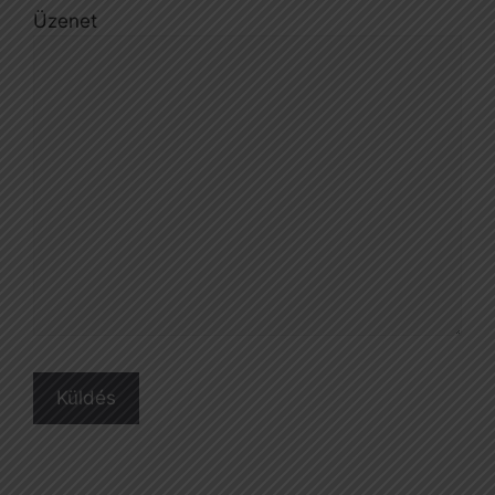
Üzenet