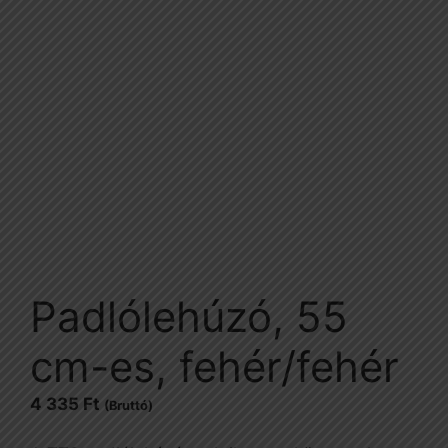
Padlólehúzó, 55
cm-es, fehér/fehér
4 335
Ft
(Bruttó)