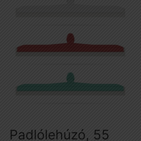
Padlólehúzó, 55