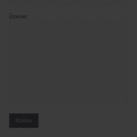
Üzenet