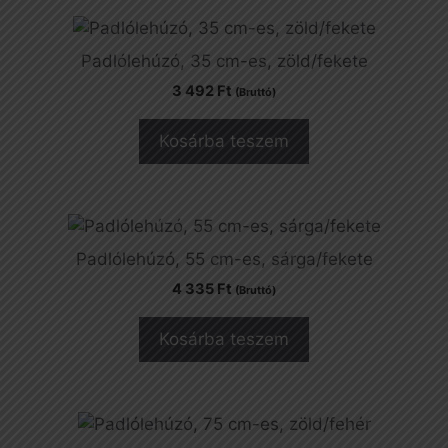
Padlólehúzó, 35 cm-es, zöld/fekete
3 492
Ft
(Bruttó)
Kosárba teszem
Padlólehúzó, 55 cm-es, sárga/fekete
4 335
Ft
(Bruttó)
Kosárba teszem