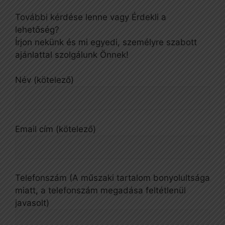
További kérdése lenne vagy Érdekli a
lehetőség?
Írjon nekünk és mi egyedi, személyre szabott
ajánlattal szolgálunk Önnek!
Név (kötelező)
Email cím (kötelező)
Telefonszám (A műszaki tartalom bonyolultsága
miatt, a telefonszám megadása feltétlenül
javasolt)