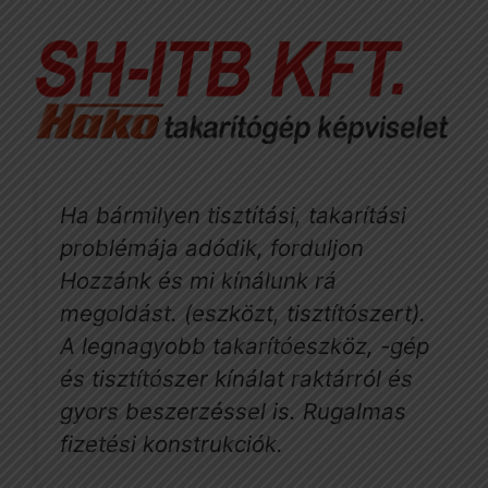
Ha bármilyen tisztítási, takarítási
problémája adódik, forduljon
Hozzánk és mi kínálunk rá
megoldást. (eszközt, tisztítószert).
A legnagyobb takarítóeszköz, -gép
és tisztítószer kínálat raktárról és
gyors beszerzéssel is. Rugalmas
fizetési konstrukciók.