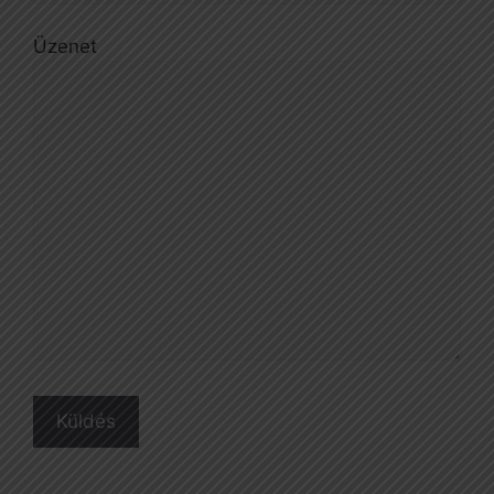
Üzenet