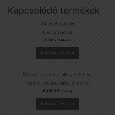
Kapcsolódó termékek
Lószőr partvis
21 005
Ft
(Bruttó)
Kosárba teszem
Partvis, kókusz, ollós, 2×80 cm
60 500
Ft
(Bruttó)
Kosárba teszem