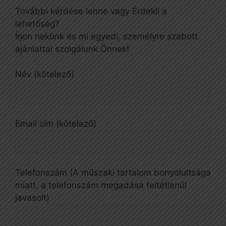
További kérdése lenne vagy Érdekli a
lehetőség?
Írjon nekünk és mi egyedi, személyre szabott
ajánlattal szolgálunk Önnek!
Név (kötelező)
Email cím (kötelező)
Telefonszám (A műszaki tartalom bonyolultsága
miatt, a telefonszám megadása feltétlenül
javasolt)