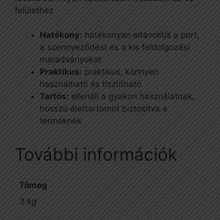
felülethez
Hatékony:
hatékonyan eltávolítja a port,
a szennyeződést és a kis feldolgozási
maradványokat
Praktikus:
praktikus, könnyen
használható és tisztítható
Tartós:
ellenáll a gyakori használatnak,
hosszú élettartamot biztosítva a
terméknek
További információk
Tömeg
3 kg