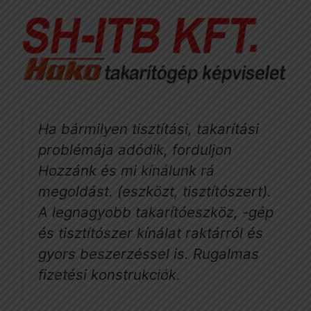
Ha bármilyen tisztítási, takarítási
problémája adódik, forduljon
Hozzánk és mi kínálunk rá
megoldást. (eszközt, tisztítószert).
A legnagyobb takarítóeszköz, -gép
és tisztítószer kínálat raktárról és
gyors beszerzéssel is. Rugalmas
fizetési konstrukciók.