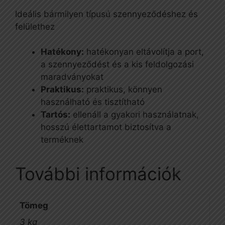
Ideális bármilyen típusú szennyeződéshez és
felülethez
Hatékony:
hatékonyan eltávolítja a port,
a szennyeződést és a kis feldolgozási
maradványokat
Praktikus:
praktikus, könnyen
használható és tisztítható
Tartós:
ellenáll a gyakori használatnak,
hosszú élettartamot biztosítva a
terméknek
További információk
Tömeg
3 kg