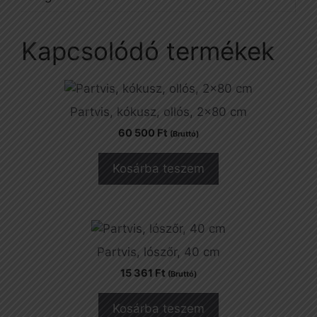
Kapcsolódó termékek
Partvis, kókusz, ollós, 2×80 cm
60 500
Ft
(Bruttó)
Kosárba teszem
Partvis, lószőr, 40 cm
15 361
Ft
(Bruttó)
Kosárba teszem