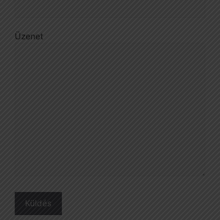
Üzenet