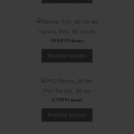
Partvis, PVC, 80 cm-es
10 631
Ft
(Bruttó)
Kosárba teszem
PVC Partvis, 30 cm
3 776
Ft
(Bruttó)
Kosárba teszem