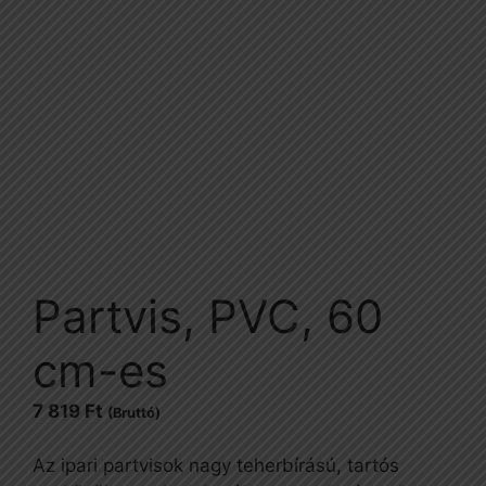
Partvis, PVC, 60
cm-es
7 819
Ft
(Bruttó)
Az ipari partvisok nagy teherbírású, tartós