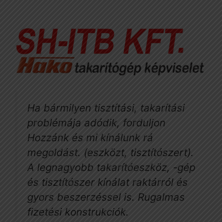
Ha bármilyen tisztítási, takarítási
problémája adódik, forduljon
Hozzánk és mi kínálunk rá
megoldást. (eszközt, tisztítószert).
A legnagyobb takarítóeszköz, -gép
és tisztítószer kínálat raktárról és
gyors beszerzéssel is. Rugalmas
fizetési konstrukciók.