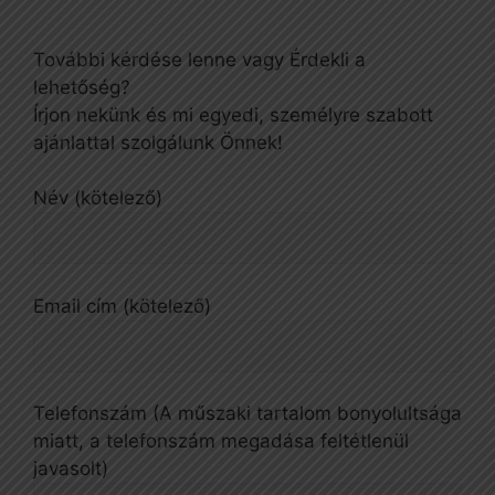
További kérdése lenne vagy Érdekli a
lehetőség?
Írjon nekünk és mi egyedi, személyre szabott
ajánlattal szolgálunk Önnek!
Név (kötelező)
Email cím (kötelező)
Telefonszám (A műszaki tartalom bonyolultsága
miatt, a telefonszám megadása feltétlenül
javasolt)