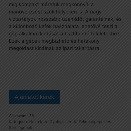
míg kompakt méretük megkönnyíti a
manőverezést szűk helyeken is. A nagy
víztartályok hosszabb üzemidőt garantálnak, és
a különböző kefék használata lehetővé teszi a
gép alkalmazkodását a tisztítandó felületekhez.
Ezek a gépek megbízható és hatékony
megoldást kínálnak az ipari takarításra.
Ajánlatot kérek
Cikkszám:
36
Kategória:
Hako Ipari Gyalogkiséretű Felmosógépek és
Súrológépek