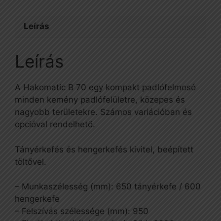
Leírás
Leírás
A Hakomatic B 70 egy kompakt padlófelmosó
minden kemény padlófelületre, közepes és
nagyobb területekre. Számos variációban és
opcióval rendelhető.
Tányérkefés és hengerkefés kivitel, beépített
töltővel.
– Munkaszélesség (mm): 650 tányérkefe / 600
hengerkefe
– Felszívás szélessége (mm): 950