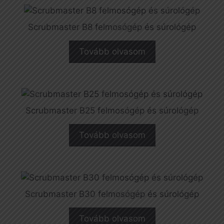
Scrubmaster B8 felmosógép és súrológép
Tovább olvasom
Scrubmaster B25 felmosógép és súrológép
Tovább olvasom
Scrubmaster B30 felmosógép és súrológép
Tovább olvasom