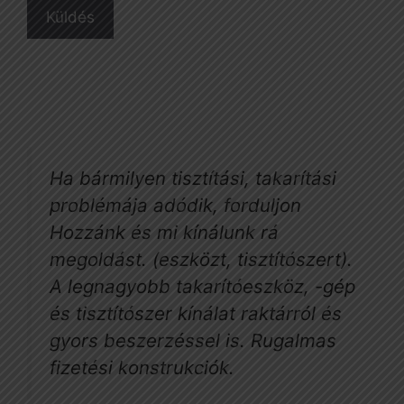
Ha bármilyen tisztítási, takarítási
problémája adódik, forduljon
Hozzánk és mi kínálunk rá
megoldást. (eszközt, tisztítószert).
A legnagyobb takarítóeszköz, -gép
és tisztítószer kínálat raktárról és
gyors beszerzéssel is. Rugalmas
fizetési konstrukciók.