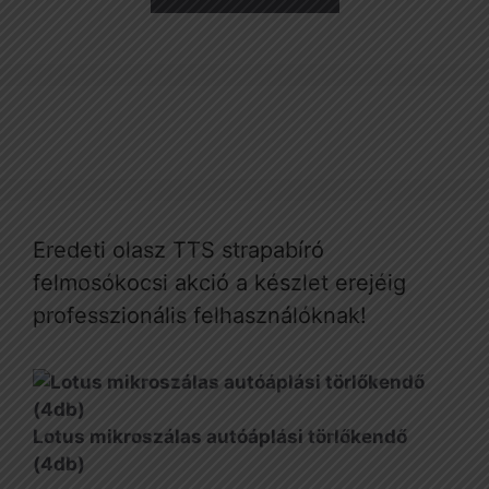
Eredeti olasz TTS strapabíró
felmosókocsi akció a készlet erejéig
professzionális felhasználóknak!
Lotus mikroszálas autóáplási törlőkendő
(4db)